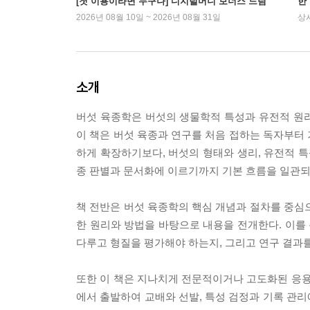
[첫 이용이라면 누구나] 디지털머니 보너스 드림
한
2026년 08월 10일 ~ 2026년 08월 31일
상
소개
버섯 육종학은 버섯의 생물학적 특성과 유전적 원
이 책은 버섯 육종과 연구를 처음 접하는 독자부터
하게 확장하기보다, 버섯의 형태와 생리, 유전적 특성
종 판별과 문서화에 이르기까지 기본 흐름을 일관되
책 전반은 버섯 육종학의 핵심 개념과 절차를 중심
한 원리와 방법을 바탕으로 내용을 전개한다. 이를 
다루고 형질을 평가해야 하는지, 그리고 연구 결과
또한 이 책은 지나치게 전문적이거나 고도화된 응용
에서 출발하여 교배와 선발, 특성 검정과 기록 관