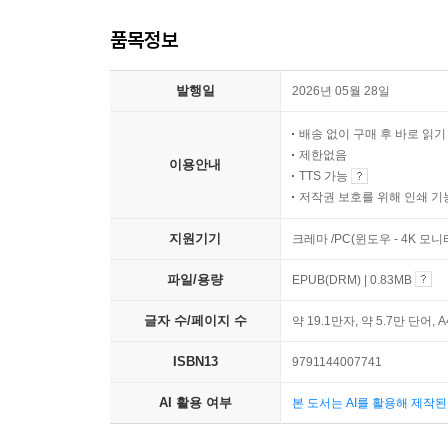
품목정보
발행일
2026년 05월 28일
배송 없이 구매 후 바로 읽
제한없음
이용안내
TTS 가능
저작권 보호를 위해 인쇄 기
지원기기
크레마 /PC(윈도우 - 4K 모
파일/용량
EPUB(DRM) | 0.83MB
글자 수/페이지 수
약 19.1만자, 약 5.7만 단어, 
ISBN13
9791144007741
AI 활용 여부
본 도서는 AI를 활용해 제작