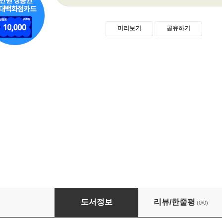
미리보기
공유하기
버섯 육종학: 원리, 방법, 응용
도서정보
리뷰/한줄평
(0/0)