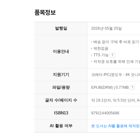
품목정보
발행일
2026년 05월 25일
배송 없이 구매 후 바로 읽
제한없음
이용안내
TTS 가능
저작권 보호를 위해 인쇄 기
지원기기
크레마 /PC(윈도우 - 4K 모
파일/용량
EPUB(DRM) | 0.77MB
글자 수/페이지 수
약 19.1만자, 약 5.5만 단어, 
ISBN13
9791144005686
AI 활용 여부
본 도서는 AI를 활용해 제작