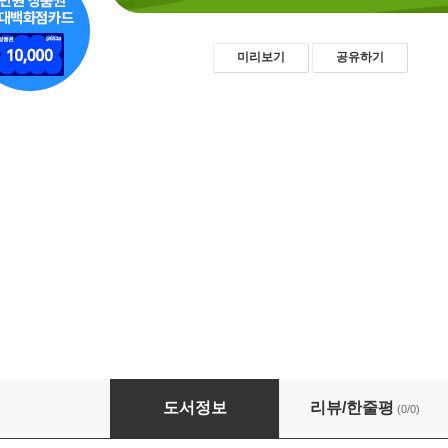
미리보기
공유하기
어원의 세계: 언어를 깊이 읽는 방법
도서정보
리뷰/한줄평
(0/0)