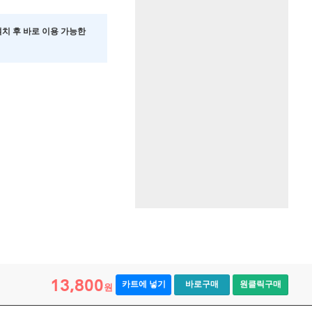
 설치 후 바로 이용 가능한
13,800
카트에 넣기
바로구매
원클릭구매
원