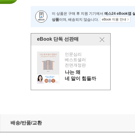
이 상품은 구매 후 지원 기기에서
예스24 eBook앱
상품
이며, 배송되지 않습니다.
eBook 이용 안내
eBook 단독 선판매
인문심리
베스트셀러
전면개정판
나는 왜
네 말이 힘들까
배송/반품/교환