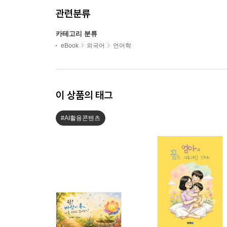
관련분류
카테고리 분류
eBook
외국어
언어학
이 상품의 태그
#AI활용콘텐츠