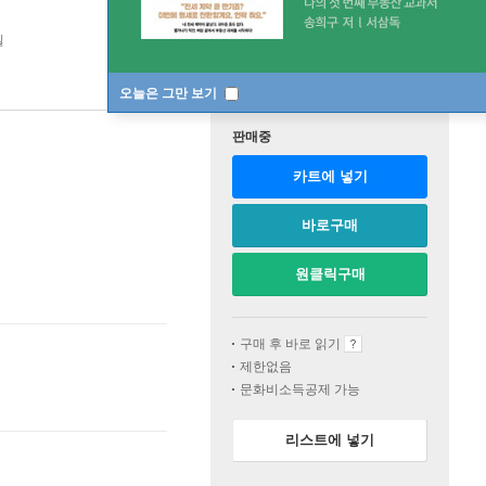
일
오늘은 그만 보기
판매중
카트에 넣기
바로구매
원클릭구매
구매 후 바로 읽기
제한없음
문화비소득공제 가능
리스트에 넣기