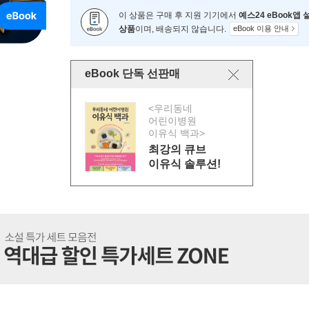
이 상품은 구매 후 지원 기기에서
예스24 eBook앱
상품
이며, 배송되지 않습니다.
eBook 이용 안내
eBook 단독 선판매
<우리동네
어린이병원
이유식 백과>
최강의 큐브
이유식 솔루션!