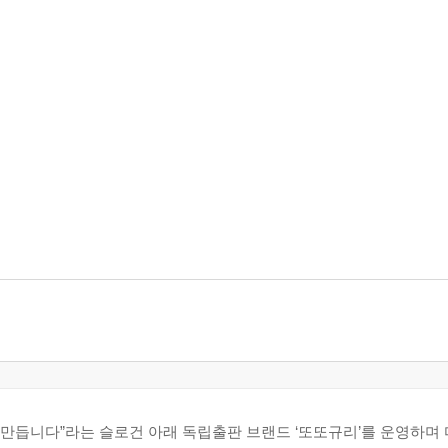
을 만듭니다”라는 슬로건 아래 독립출판 브랜드 ‘또또규리’를 운영하며