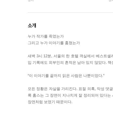
상시
상
소개
누가 작가를 죽였는가
그리고 누가 이야기를 훔쳤는가
새벽 3시 12분, 서울의 한 호텔 객실에서 베스트셀
입 기록에도 외부인의 흔적은 남아 있지 않았다. 책상
“이 이야기를 끝까지 읽은 사람은 나뿐이었다.”
모든 정황은 자살을 가리킨다. 표절 의혹, 악성 댓글
록 홈스는 그 장면이 지나치게 잘 정리되어 있다는
장면처럼 보였기 때문이다.