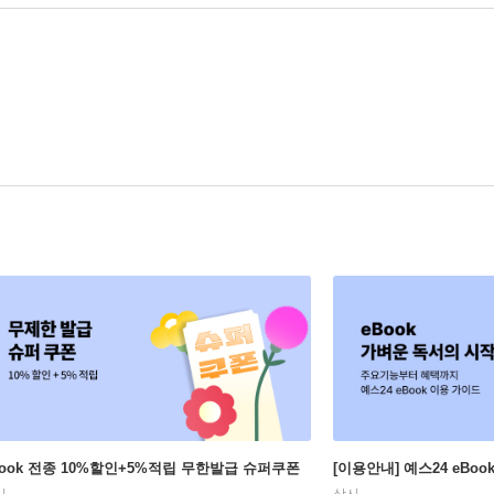
Book 전종 10%할인+5%적립 무한발급 슈퍼쿠폰
[이용안내] 예스24 eBo