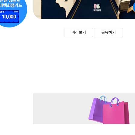
미리보기
공유하기