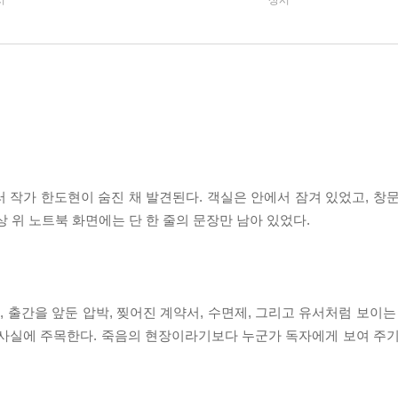
시
상시
러 작가 한도현이 숨진 채 발견된다. 객실은 안에서 잠겨 있었고, 창
 위 노트북 화면에는 단 한 줄의 문장만 남아 있었다.
, 출간을 앞둔 압박, 찢어진 계약서, 수면제, 그리고 유서처럼 보이는
 사실에 주목한다. 죽음의 현장이라기보다 누군가 독자에게 보여 주기