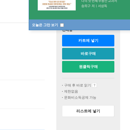
오늘은 그만 보기
판매중
카트에 넣기
바로구매
원클릭구매
구매 후 바로 읽기
제한없음
문화비소득공제 가능
리스트에 넣기