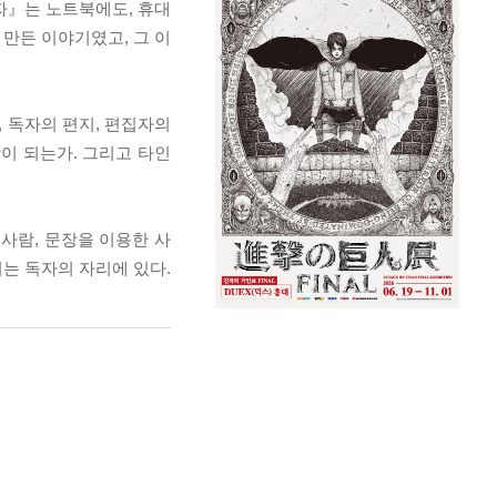
자』는 노트북에도, 휴대
 만든 이야기였고, 그 이
, 독자의 편지, 편집자의
이 되는가. 그리고 타인
 사람, 문장을 이용한 사
이는 독자의 자리에 있다.