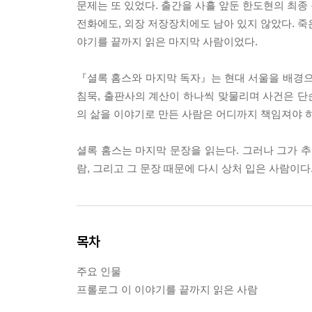
문제는 또 있었다. 출간을 사흘 앞둔 한도현의 최종
전화에도, 외장 저장장치에도 남아 있지 않았다. 죽은
야기를 끝까지 읽은 마지막 사람이었다.
『셜록 홈스와 마지막 독자』는 현대 서울을 배경으로
침묵, 출판사의 계산이 하나씩 맞물리며 사건은 단순
의 삶을 이야기로 만든 사람은 어디까지 책임져야 
셜록 홈스는 마지막 문장을 읽는다. 그러나 그가 추
람, 그리고 그 문장 때문에 다시 상처 입은 사람이다
목차
주요 인물
프롤로그 이 이야기를 끝까지 읽은 사람