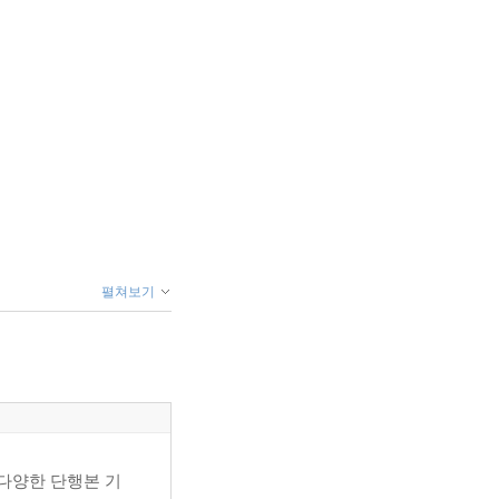
펼쳐보기
 다양한 단행본 기