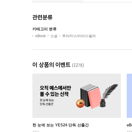
관련분류
카테고리 분류
eBook
소설
추리/미스터리/스릴러
이 상품의 이벤트
(12개)
한 눈에 보는 YES24 단독 선출간
e