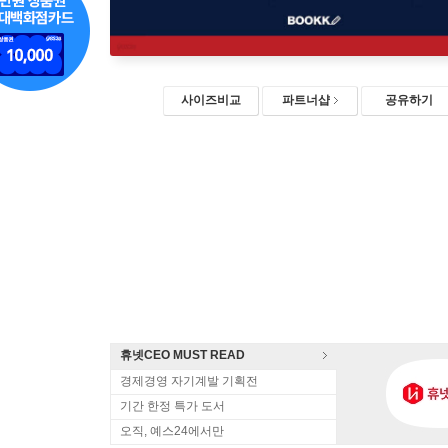
사이즈비교
파트너샵
공유하기
휴넷CEO MUST READ
경제경영 자기계발 기획전
기간 한정 특가 도서
오직, 예스24에서만