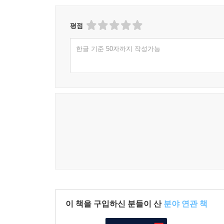
평점
한글 기준 50자까지 작성가능
이 책을 구입하신 분들이 산
분야 연관 책