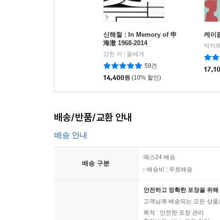
신해철 : In Memory of 申
케이
海澈 1968-2014
박지혜
강헌 저
돌베개
|
59건
17,1
14,400
원
(10% 할인)
배송/반품/교환 안내
배송 안내
예스24 배송
배송 구분
배송비 : 무료배송
안전하고 정확한 포장을 위해 
고객님께 배송되는 모든 상품을
목적 : 안전한 포장 관리