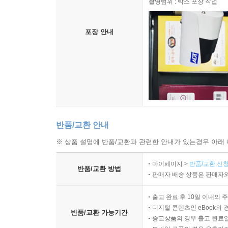
촬영범위 : 박스 포장 작업
포장 안내
반품/교환 안내
※ 상품 설명에 반품/교환과 관련한 안내가 있는경우 아래 
마이페이지 >
반품/교환 신청
반품/교환 방법
판매자 배송 상품은 판매자와
출고 완료 후 10일 이내의 
디지털 콘텐츠인 eBook의 
반품/교환 가능기간
중고상품의 경우 출고 완료일