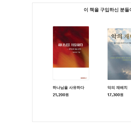
이 책을 구입하신 분
하나님을 사유하다
악의 재배치
21,200
원
17,300
원