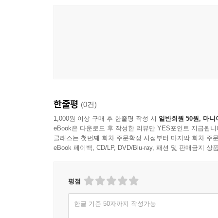
한줄평
(0건)
1,000원 이상 구매 후 한줄평 작성 시
일반회원 50원, 마니
eBook은 다운로드 후 작성한 리뷰만 YES포인트 지급됩니
클래스는 첫번째 회차 주문확정 시점부터 마지막 회차 주문
eBook 페이백, CD/LP, DVD/Blu-ray, 패션 및 판매금
평점
한글 기준 50자까지 작성가능