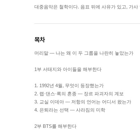
대중음악은 철학이다. 음표 뒤에 사유가 있고, 가사 
목차
머리말 — 나는 왜 이 두 그룹을 나란히 놓았는가
1부 서태지와 아이들을 해부한다
1. 1992년 4월, 무엇이 등장했는가
2. 랩·댄스·록의 혼종 — 장르 파괴자의 계보
3. 교실 이데아 — 저항의 언어는 어디서 왔는가
4. 은퇴라는 선택 — 사라짐의 미학
2부 BTS를 해부한다