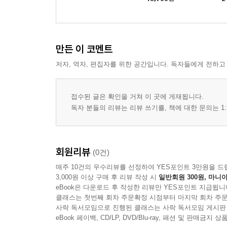
만든 이 코멘트
저자, 역자, 편집자를 위한 공간입니다. 독자들에게 전하고
접수된 글은 확인을 거쳐 이 곳에 게재됩니다.
독자 분들의 리뷰는 리뷰 쓰기를, 책에 대한 문의는 1:
회원리뷰
(0건)
매주 10건의 우수리뷰를 선정하여 YES포인트 3만원을 드
3,000원 이상 구매 후 리뷰 작성 시
일반회원 300원, 마니아
eBook은 다운로드 후 작성한 리뷰만 YES포인트 지급됩니
클래스는 첫번째 회차 주문확정 시점부터 마지막 회차 주문
사락 독서모임으로 진행된 클래스는 사락 독서모임 게시판
eBook 페이백, CD/LP, DVD/Blu-ray, 패션 및 판매금