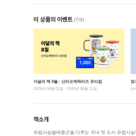
이 상품의 이벤트
(7개)
이달의 책 8월 : 산리오캐릭터즈 유리컵
정
2026년 08월 01일 ~ 2026년 08월 31일
상
책소개
유럽사슴벌레종군을 다루는 국내 첫 도서 유럽사슴