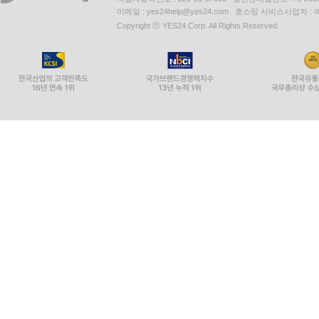
이메일 : yes24help@yes24.com 호스팅 서비스사업자 :
Copyright ⓒ YES24 Corp. All Rights Reserved.