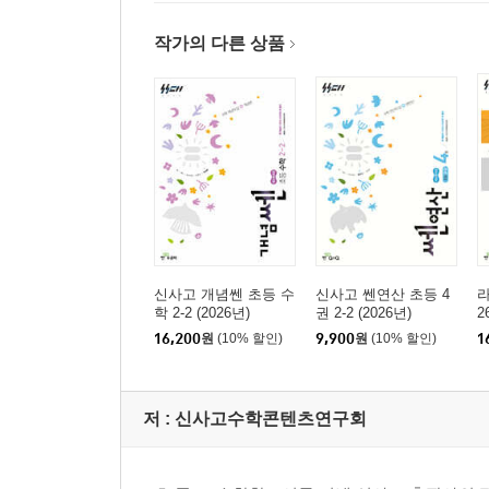
작가의 다른 상품
신사고 개념쎈 초등 수
신사고 쎈연산 초등 4
라
학 2-2 (2026년)
권 2-2 (2026년)
2
16,200
원
(10% 할인)
9,900
원
(10% 할인)
1
저 :
신사고수학콘텐츠연구회