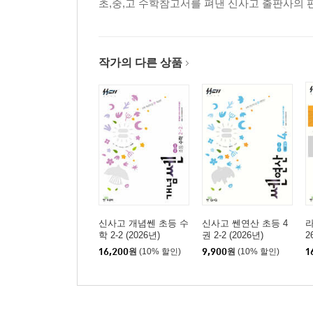
초,중,고 수학참고서를 펴낸 신사고 출판사의 
작가의 다른 상품
신사고 개념쎈 초등 수
신사고 쎈연산 초등 4
라
학 2-2 (2026년)
권 2-2 (2026년)
2
16,200
원
(10% 할인)
9,900
원
(10% 할인)
1