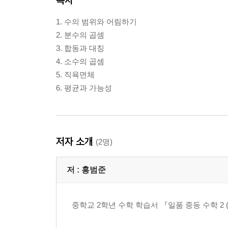
1. 수의 범위와 어림하기
2. 분수의 곱셈
3. 합동과 대칭
4. 소수의 곱셈
5. 직육면체
6. 평균과 가능성
저자 소개
(2명)
저 :
홍범준
중학교 2학년 수학 학습서 『일품 중등 수학 2 (하