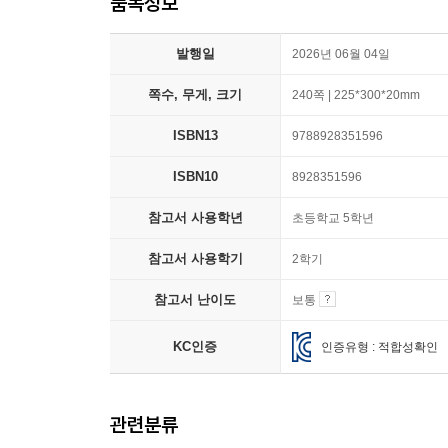
품목정보
발행일
2026년 06월 04일
쪽수, 무게, 크기
240쪽 | 225*300*20mm
ISBN13
9788928351596
ISBN10
8928351596
참고서 사용학년
초등학교 5학년
참고서 사용학기
2학기
참고서 난이도
보통
KC인증
인증유형 : 적합성확인
관련분류