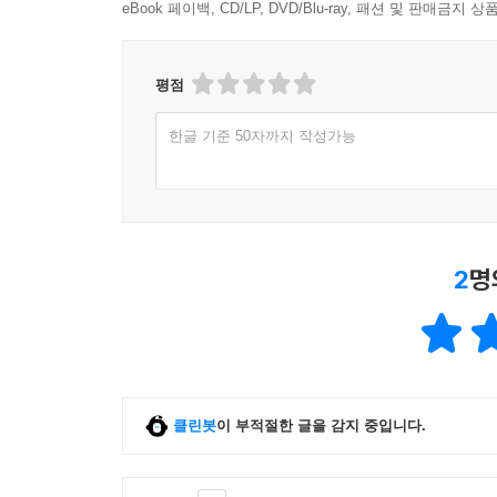
eBook 페이백, CD/LP, DVD/Blu-ray, 패션 및 판매금
평점
한글 기준 50자까지 작성가능
2
명
클린봇
이 부적절한 글을 감지 중입니다.