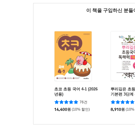
이 책을 구입하신 분
초코 초등 국어 4-1 (2026
뿌리깊은 초
년용)
기본편 3단계 
년)
76건
14,400
원
(10% 할인)
8,910
원
(10%