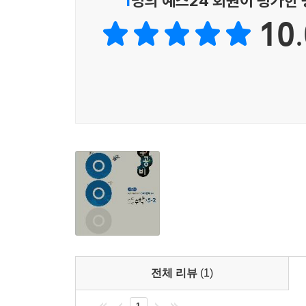
1
명의 예스24 회원이 평가한
10.
전체 리뷰
(1)