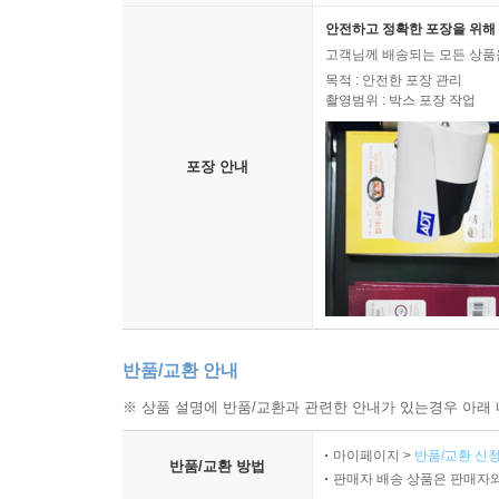
안전하고 정확한 포장을 위해 
고객님께 배송되는 모든 상품을
목적 : 안전한 포장 관리
촬영범위 : 박스 포장 작업
포장 안내
반품/교환 안내
※ 상품 설명에 반품/교환과 관련한 안내가 있는경우 아래 
마이페이지 >
반품/교환 신청
반품/교환 방법
판매자 배송 상품은 판매자와