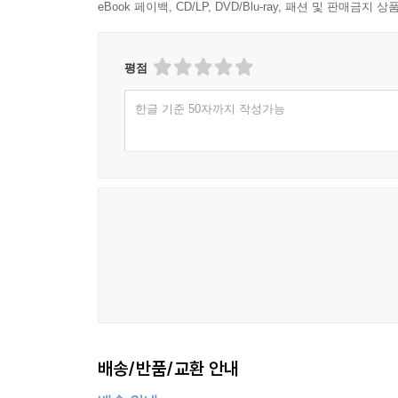
eBook 페이백, CD/LP, DVD/Blu-ray, 패션 및 판매금
평점
한글 기준 50자까지 작성가능
배송/반품/교환 안내