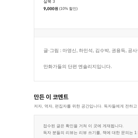
살북 3
9,000
원
(10% 할인)
글·그림 : 마영신, 하민석, 김수박, 권용득, 공
만화가들의 단편 엔솔리지입니다.
만든 이 코멘트
저자, 역자, 편집자를 위한 공간입니다. 독자들에게 전하고
접수된 글은 확인을 거쳐 이 곳에 게재됩니다.
독자 분들의 리뷰는 리뷰 쓰기를, 책에 대한 문의는 1: