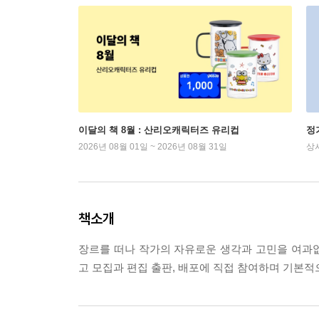
이달의 책 8월 : 산리오캐릭터즈 유리컵
정
2026년 08월 01일 ~ 2026년 08월 31일
상
책소개
장르를 떠나 작가의 자유로운 생각과 고민을 여과
고 모집과 편집 출판, 배포에 직접 참여하며 기본적