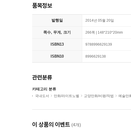
품목정보
발행일
2014년 05월 20일
쪽수, 무게, 크기
266쪽 | 148*210*20mm
ISBN13
9788996629139
ISBN10
8996629138
관련분류
카테고리 분류
국내도서
만화/라이트노벨
교양만화/비평/작법
예술만
이 상품의 이벤트
(4개)