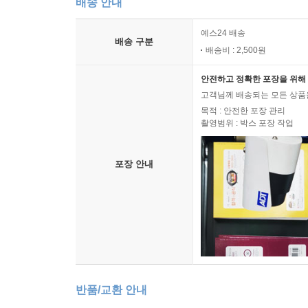
배송 안내
예스24 배송
배송 구분
배송비 : 2,500원
안전하고 정확한 포장을 위해 
고객님께 배송되는 모든 상품을
목적 : 안전한 포장 관리
촬영범위 : 박스 포장 작업
포장 안내
반품/교환 안내