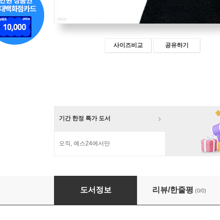
사이즈비교
공유하기
기간 한정 특가 도서
오직, 예스24에서만
살북 7
도서정보
리뷰/한줄평
(0/0)