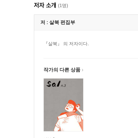
저자 소개
(1명)
저 :
살북 편집부
『살북』 의 저자이다.
작가의 다른 상품