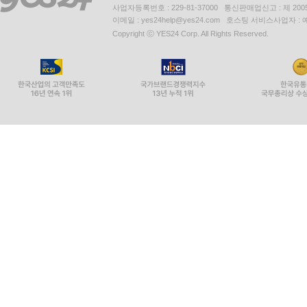
사업자등록번호 : 229-81-37000 통신판매업신고 : 제 200
이메일 : yes24help@yes24.com 호스팅 서비스사업자 :
Copyright ⓒ YES24 Corp. All Rights Reserved.