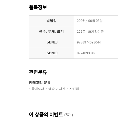
품목정보
발행일
2026년 06월 03일
쪽수, 무게, 크기
152쪽 | 크기확인중
ISBN13
9788974093044
ISBN10
8974093049
관련분류
카테고리 분류
국내도서
예술
사진
사진집
이 상품의 이벤트
(5개)