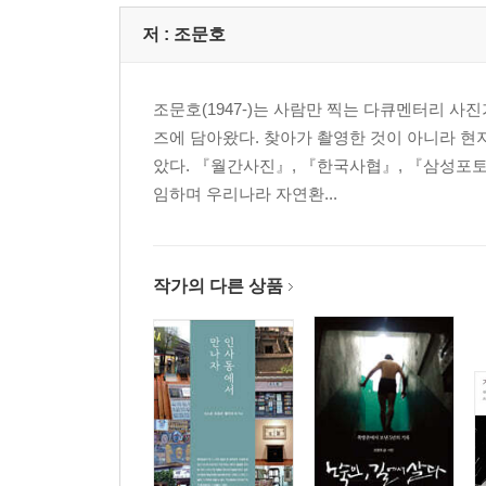
저 :
조문호
조문호(1947-)는 사람만 찍는 다큐멘터리 사진
즈에 담아왔다. 찾아가 촬영한 것이 아니라 현
았다. 『월간사진』, 『한국사협』, 『삼성포토
임하며 우리나라 자연환...
작가의 다른 상품