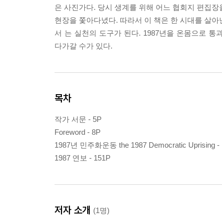
은 사진가다. 당시 생계를 위해 어느 협회지 편집장
현장을 쫓아다녔다. 따라서 이 책은 한 시대를 살아
서 는 실천의 도구가 된다. 1987년을 온몸으로 
다가갈 수가 있다.
목차
작가 서문 - 5P
Foreword - 8P
1987년 민주화운동 the 1987 Democratic Uprising -
1987 연보 - 151P
저자 소개
(1명)