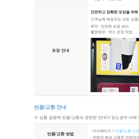
안전하고 정확한 포장을 위해 
고객님께 배송되는 모든 상품을
목적 : 안전한 포장 관리
촬영범위 : 박스 포장 작업
포장 안내
반품/교환 안내
※ 상품 설명에 반품/교환과 관련한 안내가 있는경우 아래 
마이페이지 >
반품/교환 신청
반품/교환 방법
판매자 배송 상품은 판매자와