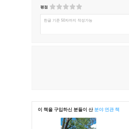
평점
한글 기준 50자까지 작성가능
이 책을 구입하신 분들이 산
분야 연관 책