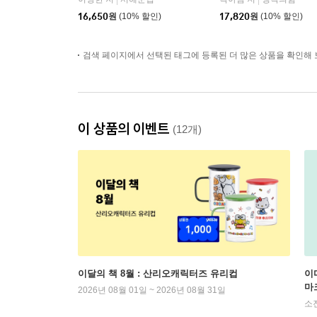
|
|
16,650
원
(10% 할인)
17,820
원
(10% 할인)
검색 페이지에서 선택된 태그에 등록된 더 많은 상품을 확인해 
이 상품의 이벤트
(12개)
이달의 책 8월 : 산리오캐릭터즈 유리컵
이
마
2026년 08월 01일 ~ 2026년 08월 31일
소