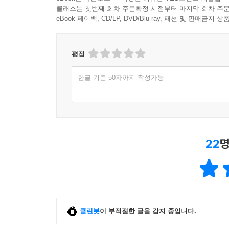
클래스는 첫번째 회차 주문확정 시점부터 마지막 회차 주문
eBook 페이백, CD/LP, DVD/Blu-ray, 패션 및 판매금
평점
한글 기준 50자까지 작성가능
22
명
클린봇
이 부적절한 글을 감지 중입니다.