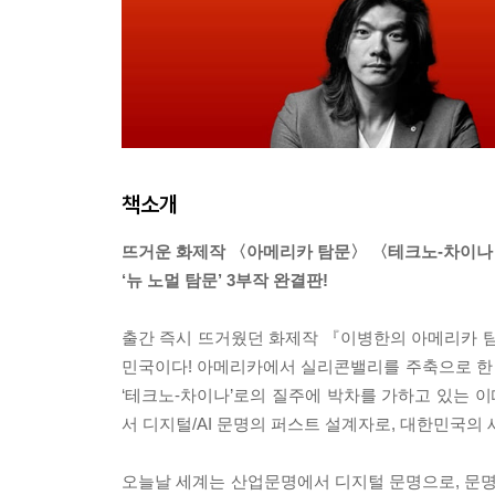
책소개
뜨거운 화제작 〈아메리카 탐문〉 〈테크노-차이나
‘뉴 노멀 탐문’ 3부작 완결판!
출간 즉시 뜨거웠던 화제작 『이병한의 아메리카 탐문
민국이다! 아메리카에서 실리콘밸리를 주축으로 한 마
‘테크노-차이나’로의 질주에 박차를 가하고 있는 이
서 디지털/AI 문명의 퍼스트 설계자로, 대한민국의
오늘날 세계는 산업문명에서 디지털 문명으로, 문명