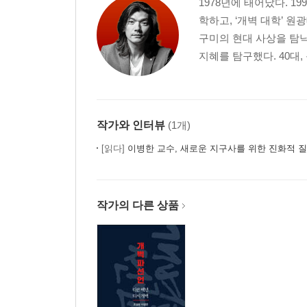
1978년에 태어났다. 1
학하고, ‘개벽 대학’ 원
구미의 현대 사상을 탐닉
지혜를 탐구했다. 40대,
작가와 인터뷰
(1개)
[읽다]
이병한 교수, 새로운 지구사를 위한 진화적 
작가의 다른 상품