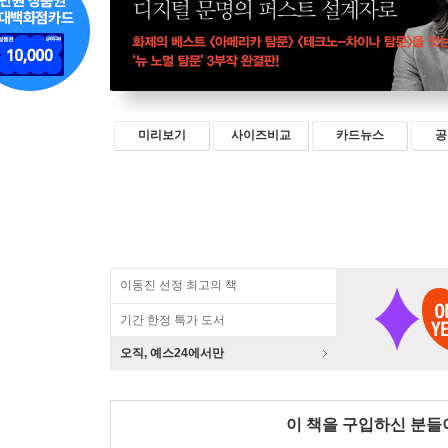
미리보기
사이즈비교
카드뉴스
공
이동진 선정 최고의 책
기간 한정 특가 도서
오직, 예스24에서만
이 책을 구입하신 분