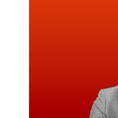
07 왕좌의 게임 _ 이상혁: K-크리에이터들의 스페
AI: 루덴스와 데우스
페이커: 구도와 득도
뉴 그레이트 게임: 롤(Role)과 룰(Rule)
에필로그 _ 제2의 창세기: 선사와 후사
오픈 월드: 아바타
오픈 소스: 아리랑
오픈 엔드: 아사달