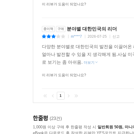
이 리뷰가 도움이 되었나요?
분야별 대한민국의 리더
종이책
구매
m****7
2026-07-25
신고
|
|
|
다양한 분야별로 대한민국의 발전을 이끌어온 
얼마나 발전할 수 있을 지 생각해게 됨.사실 미
로 보기는 좀 아쉬움.
더보기
이 리뷰가 도움이 되었나요?
1
한줄평
(23건)
1,000원 이상 구매 후 한줄평 작성 시
일반회원 50원, 마니
eBook은 다운로드 후 작성한 리뷰만 YES포인트 지급됩니