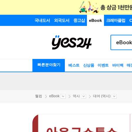
국내도서
외국도서
중고샵
eBook
크레마클럽
C
빠른분야찾기
베스트
신상품
이벤트
바이백
매
웰컴
eBook
역사
대여 (역사)