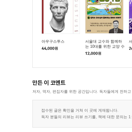
아우구스투스
서울대 교수와 함께하
는 10대를 위한 교양 수
44,000
원
2
업 6
12,000
원
만든 이 코멘트
저자, 역자, 편집자를 위한 공간입니다. 독자들에게 전하고
접수된 글은 확인을 거쳐 이 곳에 게재됩니다.
독자 분들의 리뷰는 리뷰 쓰기를, 책에 대한 문의는 1: