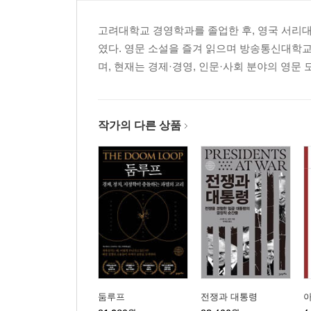
고려대학교 경영학과를 졸업한 후, 영국 서리
였다. 영문 소설을 즐겨 읽으며 방송통신대학
며, 현재는 경제·경영, 인문·사회 분야의 영문
작가의 다른 상품
둠루프
전쟁과 대통령