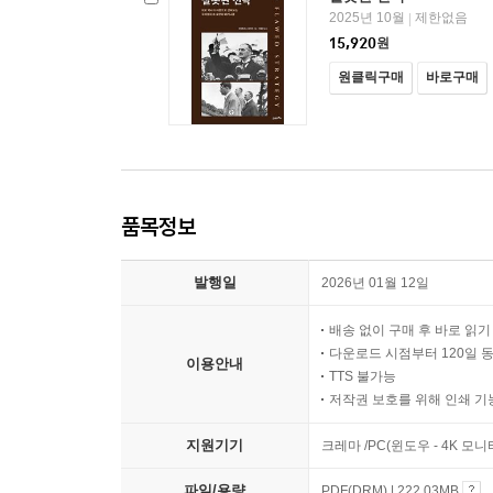
2025년 10월
제한없음
|
15,920
원
원클릭구매
바로구매
품목정보
발행일
2026년 01월 12일
배송 없이 구매 후 바로 읽
다운로드 시점부터 120일 
이용안내
TTS 불가능
저작권 보호를 위해 인쇄 기
지원기기
크레마 /PC(윈도우 - 4K 
파일/용량
PDF(DRM) | 222.03MB