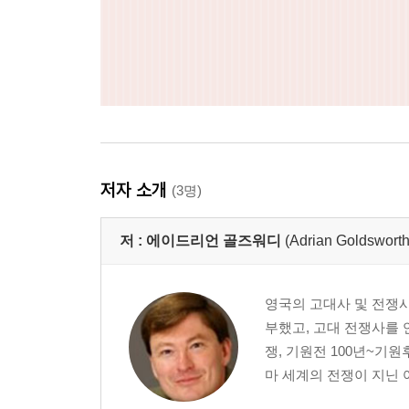
저자 소개
(3명)
저 :
에이드리언 골즈워디
(Adrian Goldsworth
영국의 고대사 및 전쟁
부했고, 고대 전쟁사를 
쟁, 기원전 100년~기원후 
마 세계의 전쟁이 지닌 여