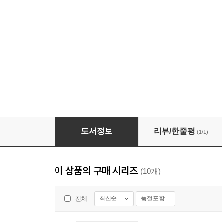
[단독 대여] 아우구스투스
도서정보
리뷰/한줄평
(1/1)
이 상품의 구매 시리즈
(10개)
최신순
품절포함
전체