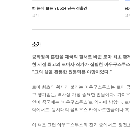
한 눈에 보는 YES24 단독 선출간
e
상시
상
소개
공화정의 혼란을 제국의 질서로 바꾼 로마 최초 황
현 시점 최고의 로마사 작가가 집필한 아우구스투
“그의 삶을 관통한 원동력은 야망이었다.”
로마 최초의 황제라 불리는 아우구스투스는 로마 
고 평가받는, 역사상 가장 중요한 인물이다. ‘가이
얻어 중국에는 ‘아우구스투스’로 역사에 남았다. 
락에서도, 동시대의 율리우스 카이사르만큼이나 혹은
이 책은 그런 아우구스투스의 전기 중에서도 ‘정전正