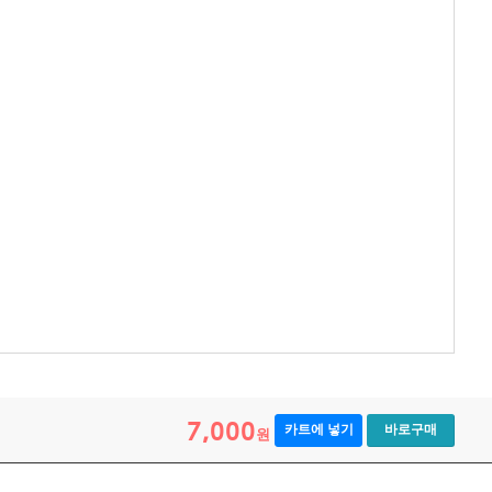
7,000
카트에 넣기
바로구매
원