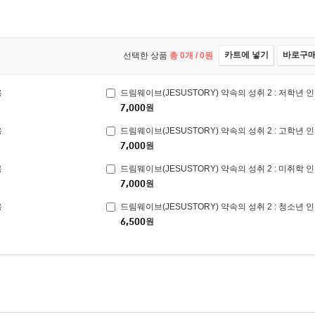
카트에 넣기
바로구
선택한 상품
총
0
개 /
0
원
용
드림웨이브(JESUSTORY) 약속의 성취 2 : 저학년
7,000
원
용
드림웨이브(JESUSTORY) 약속의 성취 2 : 고학년
7,000
원
용
드림웨이브(JESUSTORY) 약속의 성취 2 : 미취학
7,000
원
용
드림웨이브(JESUSTORY) 약속의 성취 2 : 청소년
6,500
원