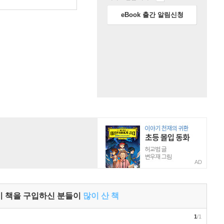
eBook 출간 알림신청
AD
이 책을 구입하신 분들이
많이 산 책
1
/1