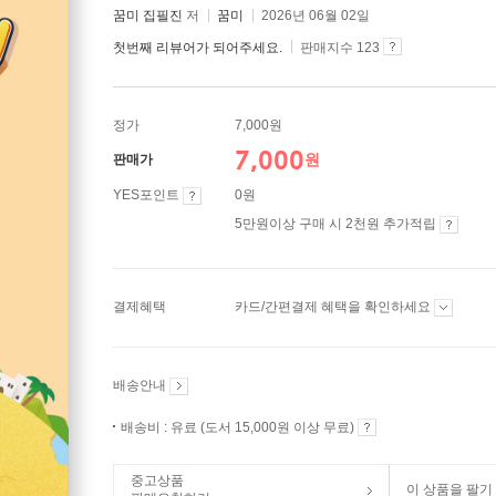
꿈미 집필진
저
꿈미
2026년 06월 02일
첫번째 리뷰어가 되어주세요.
판매지수 123
정가
7,000원
7,000
원
판매가
YES포인트
0원
5만원이상 구매 시 2천원 추가적립
결제혜택
카드/간편결제 혜택을 확인하세요
배송안내
배송비 : 유료 (도서 15,000원 이상 무료)
중고상품
이 상품을 팔기