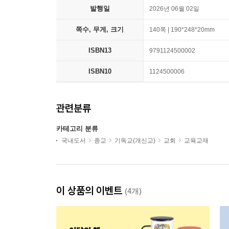
발행일
2026년 06월 02일
쪽수, 무게, 크기
140쪽 | 190*248*20mm
ISBN13
9791124500002
ISBN10
1124500006
관련분류
카테고리 분류
국내도서
종교
기독교(개신교)
교회
교육교재
이 상품의 이벤트
(4개)