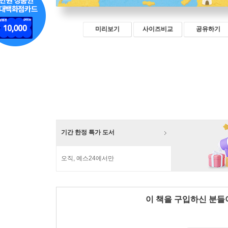
미리보기
사이즈비교
공유하기
기간 한정 특가 도서
오직, 예스24에서만
이 책을 구입하신 분