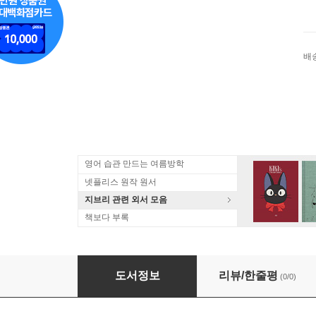
배
영어 습관 만드는 여름방학
넷플리스 원작 원서
지브리 관련 외서 모음
책보다 부록
(예약도서) メイドインアビス 15
도서정보
리뷰/한줄평
(0/0)