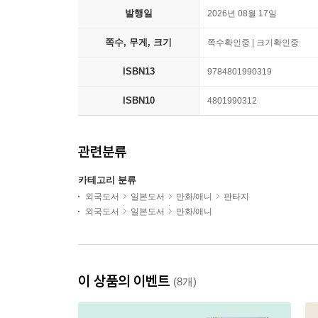
발행일
2026년 08월 17일
쪽수, 무게, 크기
쪽수확인중 | 크기확인중
ISBN13
9784801990319
ISBN10
4801990312
관련분류
카테고리 분류
외국도서
일본도서
만화/애니
판타지
외국도서
일본도서
만화/애니
이 상품의 이벤트
(8개)