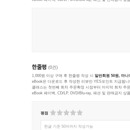
한줄평
(0건)
1,000원 이상 구매 후 한줄평 작성 시
일반회원 50원, 마니
eBook은 다운로드 후 작성한 리뷰만 YES포인트 지급됩니
클래스는 첫번째 회차 주문확정 시점부터 마지막 회차 주문
eBook 페이백, CD/LP, DVD/Blu-ray, 패션 및 판매금
평점
한글 기준 50자까지 작성가능