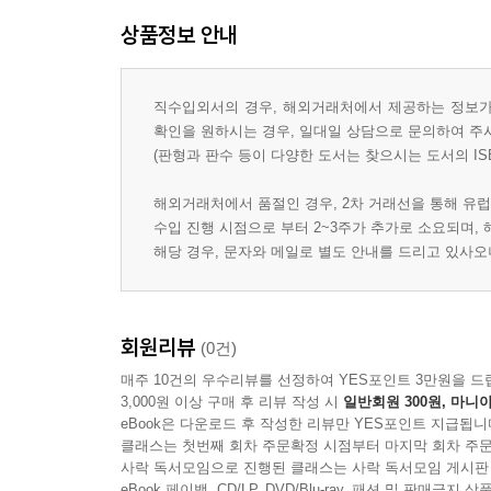
상품정보 안내
직수입외서의 경우, 해외거래처에서 제공하는 정보가 
확인을 원하시는 경우, 일대일 상담으로 문의하여 주
(판형과 판수 등이 다양한 도서는 찾으시는 도서의 IS
해외거래처에서 품절인 경우, 2차 거래선을 통해 유럽
수입 진행 시점으로 부터 2~3주가 추가로 소요되며,
해당 경우, 문자와 메일로 별도 안내를 드리고 있사
회원리뷰
(0건)
매주 10건의 우수리뷰를 선정하여 YES포인트 3만원을 드
3,000원 이상 구매 후 리뷰 작성 시
일반회원 300원, 마니아
eBook은 다운로드 후 작성한 리뷰만 YES포인트 지급됩니
클래스는 첫번째 회차 주문확정 시점부터 마지막 회차 주문
사락 독서모임으로 진행된 클래스는 사락 독서모임 게시판
eBook 페이백, CD/LP, DVD/Blu-ray, 패션 및 판매금