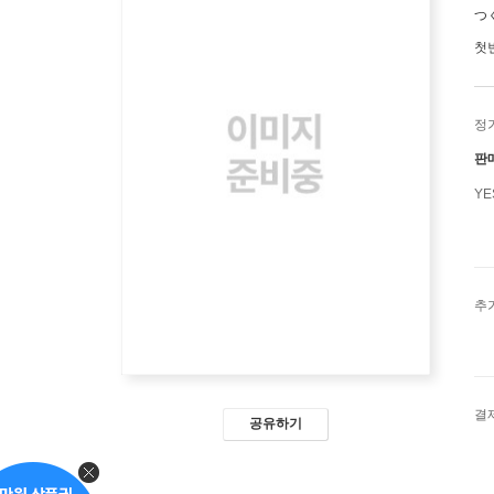
つ
첫
정
판
Y
추
결
공유하기