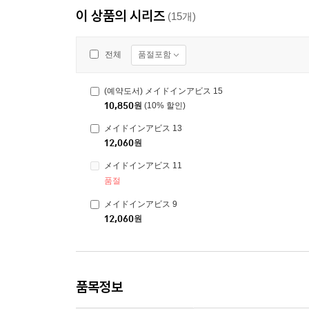
이 상품의 시리즈
(15개)
품절포함
전체
(예약도서) メイドインアビス 15
10,850
원
(10% 할인)
メイドインアビス 13
12,060
원
メイドインアビス 11
품절
メイドインアビス 9
12,060
원
품목정보