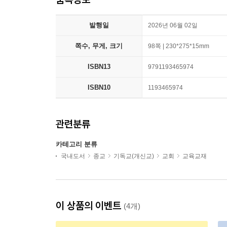
발행일
2026년 06월 02일
쪽수, 무게, 크기
98쪽 | 230*275*15mm
ISBN13
9791193465974
ISBN10
1193465974
관련분류
카테고리 분류
국내도서
종교
기독교(개신교)
교회
교육교재
이 상품의 이벤트
(4개)