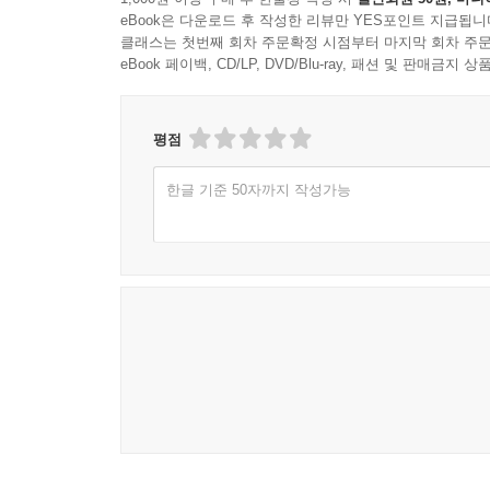
eBook은 다운로드 후 작성한 리뷰만 YES포인트 지급됩니
클래스는 첫번째 회차 주문확정 시점부터 마지막 회차 주문
eBook 페이백, CD/LP, DVD/Blu-ray, 패션 및 판매금
평점
한글 기준 50자까지 작성가능