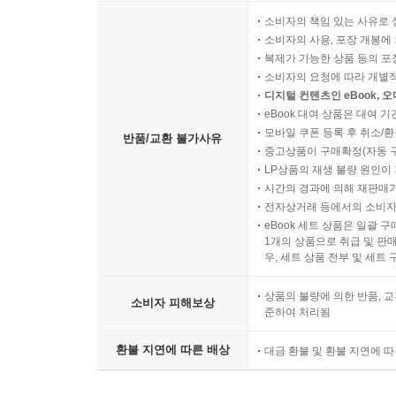
소비자의 책임 있는 사유로 
소비자의 사용, 포장 개봉에 
복제가 가능한 상품 등의 포장을 
소비자의 요청에 따라 개별
디지털 컨텐츠인 eBook, 
eBook 대여 상품은 대여 기
모바일 쿠폰 등록 후 취소/환
반품/교환 불가사유
중고상품이 구매확정(자동 
LP상품의 재생 불량 원인이 기
시간의 경과에 의해 재판매가
전자상거래 등에서의 소비자
eBook 세트 상품은 일괄 
1개의 상품으로 취급 및 판매
우, 세트 상품 전부 및 세트
상품의 불량에 의한 반품, 교
소비자 피해보상
준하여 처리됨
환불 지연에 따른 배상
대금 환불 및 환불 지연에 