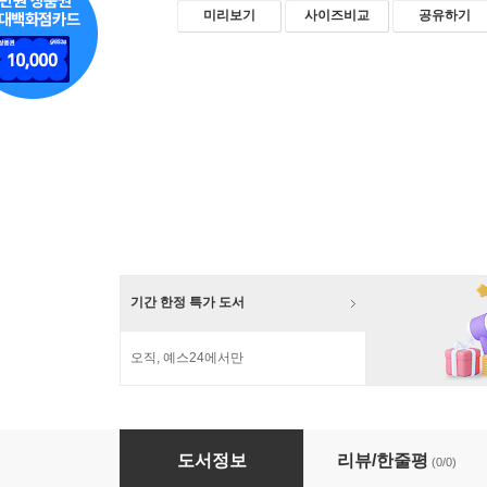
미리보기
사이즈비교
공유하기
기간 한정 특가 도서
오직, 예스24에서만
드림웨이브(JESUSTORY) 약속의 성취 2 : 미
도서정보
리뷰/한줄평
(0/0)