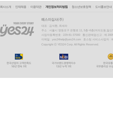
회사소개
인재채용
이용약관
개인정보처리방침
청소년보호정책
도서홍보안내
대표 : 김석환, 최세라
주소 : 서울시 영등포구 은행로 11, 5층~6층(여의도동,일신
사업자등록번호 : 229-81-37000 통신판매업신고 : 제 200
이메일 : yes24help@yes24.com 호스팅 서비스사업자 :
Copyright ⓒ YES24 Corp. All Rights Reserved.