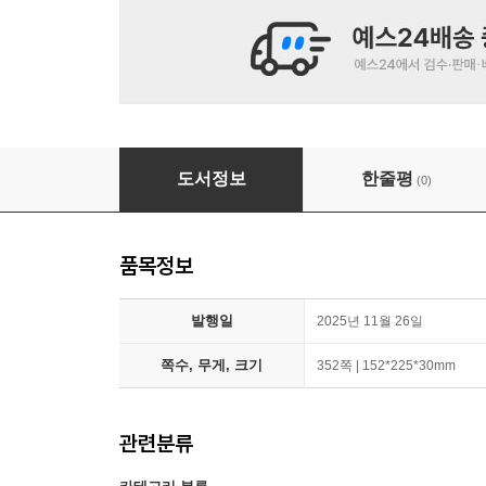
드라이브의 칼날
도서정보
한줄평
(0)
품목정보
발행일
2025년 11월 26일
쪽수, 무게, 크기
352쪽 | 152*225*30mm
관련분류