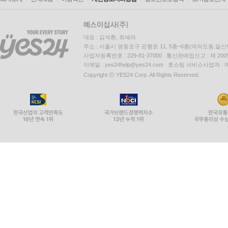
대표 : 김석환, 최세라
주소 : 서울시 영등포구 은행로 11, 5층~6층(여의도동,일신
사업자등록번호 : 229-81-37000 통신판매업신고 : 제 200
이메일 : yes24help@yes24.com 호스팅 서비스사업자 :
Copyright ⓒ YES24 Corp. All Rights Reserved.