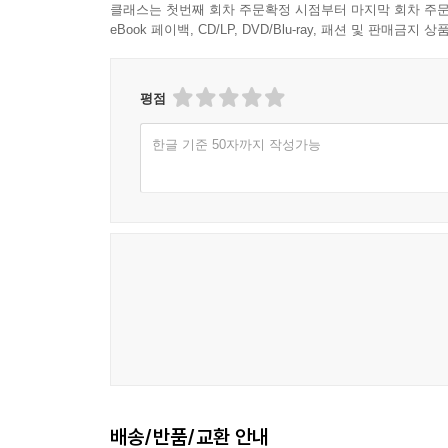
클래스는 첫번째 회차 주문확정 시점부터 마지막 회차 주문
매일 돌을 굴려 산을 오르는 시지프스, 매번 독수리
eBook 페이백, CD/LP, DVD/Blu-ray, 패션 및 판매금
향한 질적 변화의 여정이다. 『드라이브의 칼날』은
내면의 드라이브를 탐구한다.
평점
한글 기준 50자까지 작성가능
배송/반품/교환 안내