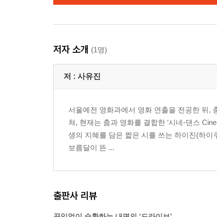
저자 소개
(1명)
저 :
사유진
서울예전 영화과에서 영화 연출을 전공한 뒤, 
쳐, 현재는 춤과 영화를 결합한 ‘시네-댄스 Cin
생의 지혜를 담은 짧은 시를 쓰는 하이진(하이
보름달이 뜬 ...
출판사 리뷰
끊임없이 순환하는 내면의 ‘드라이브’