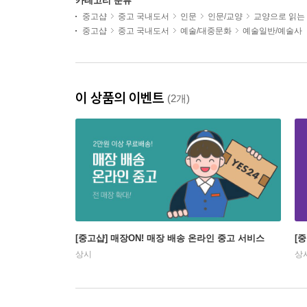
카테고리 분류
중고샵
중고 국내도서
인문
인문/교양
교양으로 읽는
중고샵
중고 국내도서
예술/대중문화
예술일반/예술사
이 상품의 이벤트
(2개)
[중고샵] 매장ON! 매장 배송 온라인 중고 서비스
[
상시
상