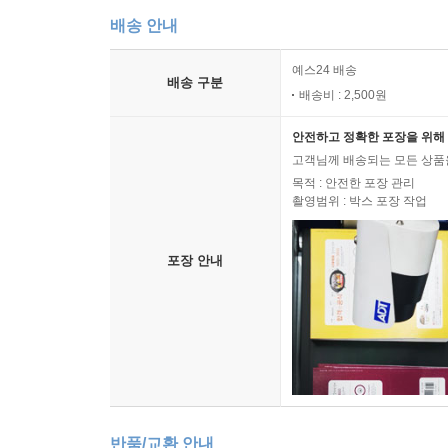
배송 안내
예스24 배송
배송 구분
배송비 : 2,500원
안전하고 정확한 포장을 위해 
고객님께 배송되는 모든 상품을
목적 : 안전한 포장 관리
촬영범위 : 박스 포장 작업
포장 안내
반품/교환 안내