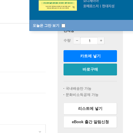
오늘은 그만 보기
판매중
수량
카트에 넣기
바로구매
국내배송만 가능
문화비소득공제 가능
리스트에 넣기
eBook 출간 알림신청