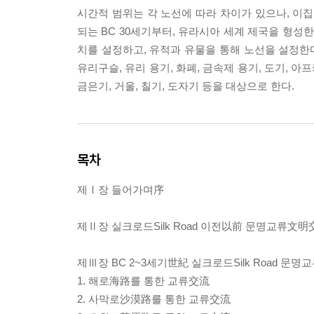
시간적 범위는 각 노선에 따라 차이가 있으나, 
되는 BC 30세기부터, 유라시아 세계 제국을 형성
치를 설정하고, 유적과 유물을 통해 노선을 설정한다
유리구슬, 유리 용기, 화폐, 금속제 용기, 도기, 
금은기, 거울, 칠기, 도자기 등을 대상으로 한다.
목차
제Ⅰ장 들어가며序
제Ⅱ장 실크로드Silk Road 이전以前 문명교류文明
제Ⅲ장 BC 2~3세기世紀 실크로드Silk Road 문
1. 해로海路를 통한 교류交流
2. 사막로沙漠路를 통한 교류交流