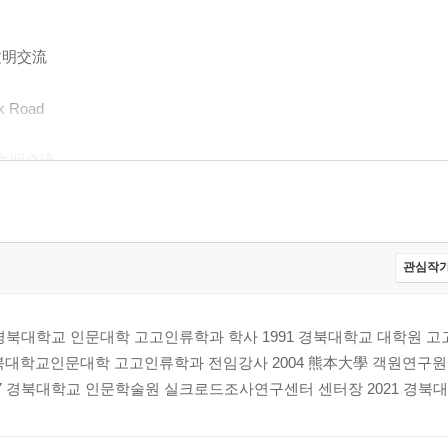
류文明交流
 Road
류文明交流
 Persia 문화文化의 전파傳播
관심작가
교류文明交流
7 경북대학교 인문대학 고고인류학과 학사 1991 경북대학교 대학원 고
경북대학교인문대학 고고인류학과 전임강사 2004 熊本大學 객원연구원 
17 경북대학교 인문학술원 실크로드조사연구센터 센터장 2021 경북대