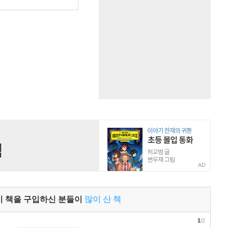
원
AD
이 책을 구입하신 분들이
많이 산 책
1
/2