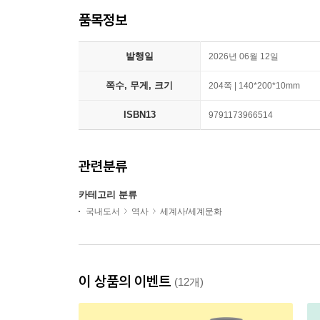
품목정보
발행일
2026년 06월 12일
쪽수, 무게, 크기
204쪽 | 140*200*10mm
ISBN13
9791173966514
관련분류
카테고리 분류
국내도서
역사
세계사/세계문화
이 상품의 이벤트
(12개)