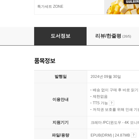
특가세트 ZONE
비밀의 보석 가게 마석관 5
도서정보
리뷰/한줄평
(26/5)
품목정보
발행일
2024년 09월 30일
배송 없이 구매 후 바로 읽
제한없음
이용안내
TTS 가능
저작권 보호를 위해 인쇄 기
지원기기
크레마 /PC(윈도우 - 4K 
파일/용량
EPUB(DRM) | 24.87MB