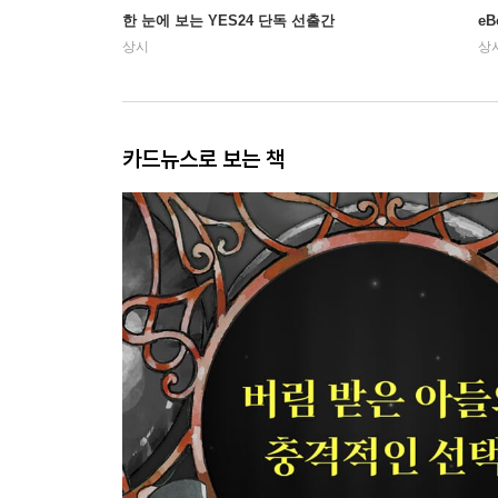
한 눈에 보는 YES24 단독 선출간
e
상시
상
카드뉴스로 보는 책