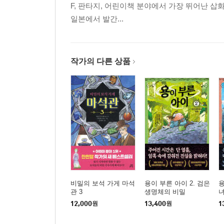
F, 판타지, 어린이책 분야에서 가장 뛰어난 삽
일본에서 발간...
작가의 다른 상품
비밀의 보석 가게 마석
용이 부른 아이 2. 검은
용
관 3
생명체의 비밀
12,000
원
13,400
원
1