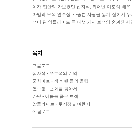
이자 집안의 가보였던 십자석, 뛰어난 미모의 배우
마법의 보석 연수정, 소중한 사람을 잃기 싫어서 
석이 된 암몰라이트 등 다섯 가지 보석의 숨겨진 사
목차
프롤로그
십자석 - 수호석의 기억
쿤차이트 - 색 바랜 돌의 울림
연수정 - 변화를 찾아서
가닛 - 어둠을 품은 보석
암몰라이트 - 무지갯빛 여행자
에필로그