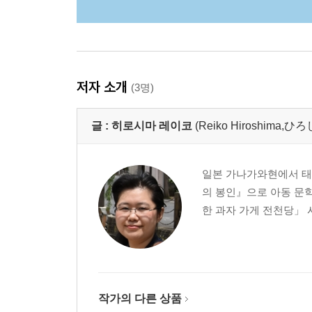
저자 소개
(3명)
글 :
히로시마 레이코
(Reiko Hiroshima
일본 가나가와현에서 태어
의 봉인』으로 아동 문학
한 과자 가게 전천당」 
작가의 다른 상품