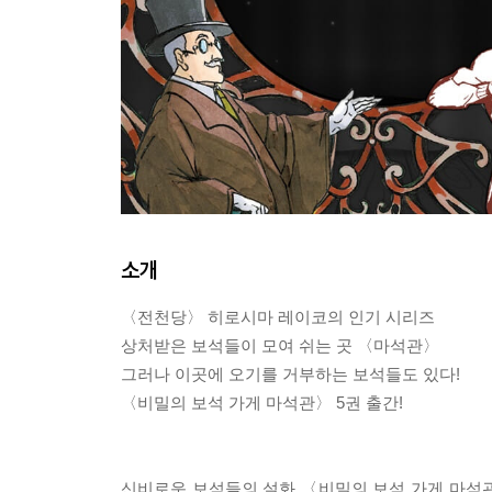
소개
〈전천당〉 히로시마 레이코의 인기 시리즈
상처받은 보석들이 모여 쉬는 곳 〈마석관〉
그러나 이곳에 오기를 거부하는 보석들도 있다!
〈비밀의 보석 가게 마석관〉 5권 출간!
신비로운 보석들의 설화 〈비밀의 보석 가게 마석