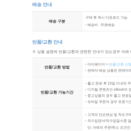
배송 안내
구매 후 즉시 다운로드 가능
배송 구분
배송비 : 무료배송
반품/교환 안내
※ 상품 설명에 반품/교환과 관련한 안내가 있는경우 아래 
마이페이지 >
반품/교환 신청
반품/교환 방법
판매자 배송 상품은 판매자와
출고 완료 후 10일 이내의 
디지털 콘텐츠인 eBook의 
반품/교환 가능기간
중고상품의 경우 출고 완료일
모바일 쿠폰의 경우 유효기간(
고객의 단순변심 및 착오구
직수입양서/직수입일서중 일
단, 아래의 주문/취소 조건인