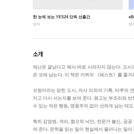
한 눈에 보는 YES24 단독 선출간
e
상시
상
소개
재난은 끝났다고 해서 바로 사라지지 않는다. 도시의
은 오래 남는다. 이 책은 카뮈의 《페스트》를 줄거
오랑이라는 닫힌 도시, 의사 리외의 기록, 타루의 
지고 다시 서는지를 보여 준다. 원고는 부조리와 반
수 있는 작은 행동, 영웅주의 없이 선하게 남는 태
특히 감염병, 격리, 혐오와 낙인, 전문가 불신, 
여 준다. 문학을 읽는 일이 현실에서 물러나는 일이