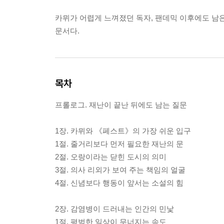
카뮈가 어렵게 느껴졌던 독자, 팬데믹 이후에도 남은
문서다.
목차
프롤로그. 재난이 끝난 뒤에도 남는 질문
1장. 카뮈와 《페스트》의 가장 쉬운 입구
1절. 줄거리보다 먼저 필요한 재난의 문
2절. 오랑이라는 닫힌 도시의 의미
3절. 의사 리외가 보여 주는 책임의 얼굴
4절. 신념보다 행동이 앞서는 소설의 힘
2장. 감염병이 드러내는 인간의 민낯
1절. 평범한 일상이 무너지는 속도