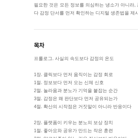
필요한 것은 모든 정보를 의심하는 냉소가 아니라, 
다 감정 단서를 먼저 확인하는 디지털 생존법을 제
목차
프롤로그. 사실의 속도보다 감정의 온도
1장. 클릭보다 먼저 움직이는 감정 회로
1절. 정보보다 먼저 오는 신체 신호
2절. 놀라움과 분노가 기억을 붙잡는 순간
3절. 감정은 왜 판단보다 먼저 공유되는가
4절. 확산의 시작점은 거짓말이 아니라 반응이다
2장. 플랫폼이 키우는 분노의 보상 장치
1절. 좋아요와 공유가 만드는 작은 훈련