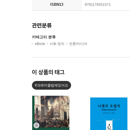
ISBN13
9791176551571
관련분류
카테고리 분류
eBook
사회 정치
언론/미디어
이 상품의 태그
#크레마클럽에있어요