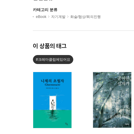
카테고리 분류
eBook
자기계발
화술/협상/회의진행
이 상품의 태그
#크레마클럽에있어요