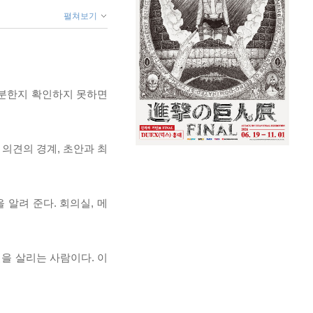
펼쳐보기
 충분한지 확인하지 못하면
 의견의 경계, 초안과 최
알려 준다. 회의실, 메
일을 살리는 사람이다. 이