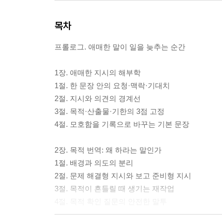
목차
프롤로그. 애매한 말이 일을 늦추는 순간
1장. 애매한 지시의 해부학
1절. 한 문장 안의 요청·맥락·기대치
2절. 지시와 의견의 경계선
3절. 목적·산출물·기한의 3점 고정
4절. 모호함을 기록으로 바꾸는 기본 문장
2장. 목적 번역: 왜 하라는 말인가
1절. 배경과 의도의 분리
2절. 문제 해결형 지시와 보고 준비형 지시
3절. 목적이 흔들릴 때 생기는 재작업
4절. 목적 확인 질문의 안전한 말투