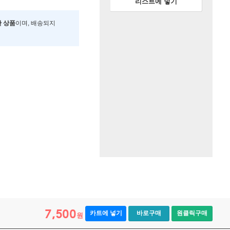
리스트에 넣기
한 상품
이며, 배송되지
7,500
카트에 넣기
바로구매
원클릭구매
원