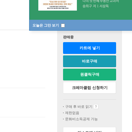
오늘은 그만 보기
판매중
카트에 넣기
바로구매
원클릭구매
크레마클럽 신청하기
구매 후 바로 읽기
제한없음
문화비소득공제 가능