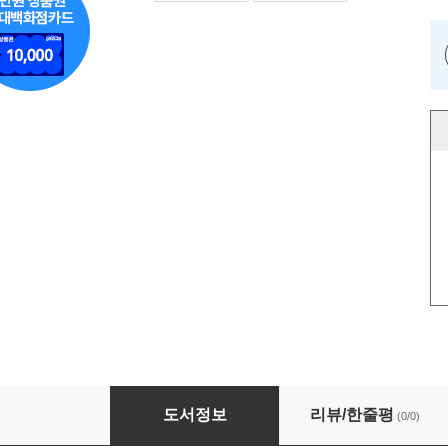
상사의 한 문장을 업무지시로 번역하는 법
도서정보
리뷰/한줄평
(0/0)