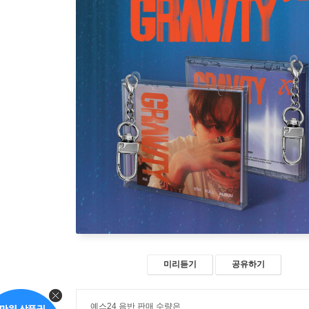
미리듣기
공유하기
예스24 음반 판매 수량은