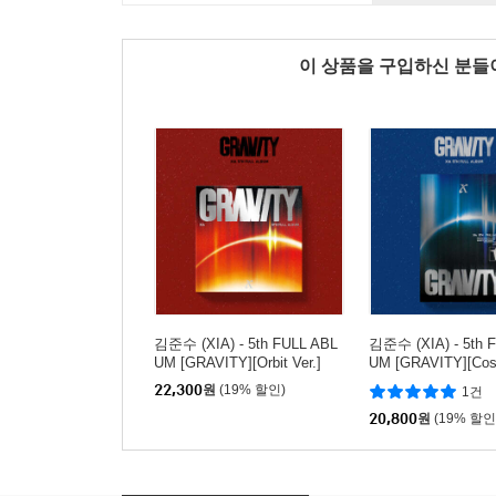
이 상품을 구입하신 분
김준수 (XIA) - 5th FULL ABL
김준수 (XIA) - 5th 
UM [GRAVITY][Orbit Ver.]
UM [GRAVITY][Cosm
22,300
원
(19% 할인)
1건
20,800
원
(19% 할인