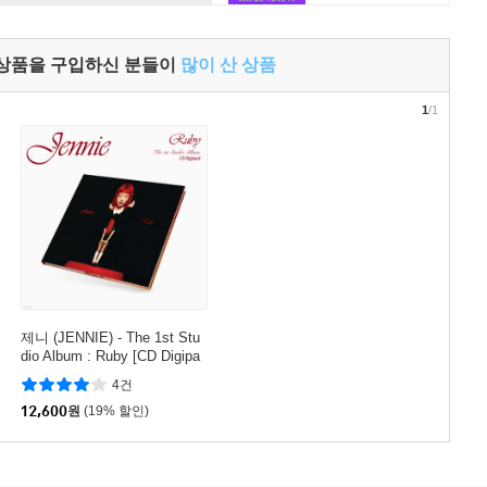
 상품을 구입하신 분들이
많이 산 상품
1
/1
제니 (JENNIE) - The 1st Stu
dio Album : Ruby [CD Digipa
ck]
4건
12,600
원
(19% 할인)