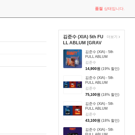
품절
상태입니다.
김준수 (XIA) 5th FU
더보기
LL ABLUM [GRAV
I...
김준수 (XIA) - 5th
FULL ABLUM
[GRAVITY][KEYRING
김준수
Ver.](Limited Edition)
14,900
원
(19% 할인)
김준수 (XIA) - 5th
FULL ABLUM
[GRAVITY][Cosmic
김준수
Ver. + Orbit Ver. +
75,100
원
(18% 할인)
Solar Ver. SET]
김준수 (XIA) - 5th
FULL ABLUM
[GRAVITY][Cosmic
김준수
Ver. + Orbit Ver. 2종
43,100
원
(18% 할인)
SET]
김준수 (XIA) - 5th
FULL ABLUM