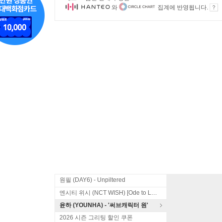
와
집계에 반영됩니다.
원필 (DAY6) - Unpiltered
엔시티 위시 (NCT WISH) [Ode to Love]
윤하 (YOUNHA) - '써브캐릭터 원'
2026 시즌 그리팅 할인 쿠폰