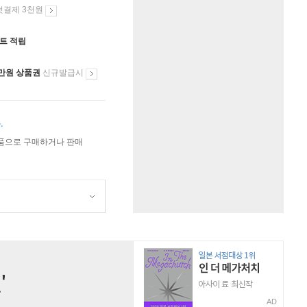
첫결제 3천원
인트 적립
만원 상품권
신규발급시
.
상품으로 구매하거나 판매
AD