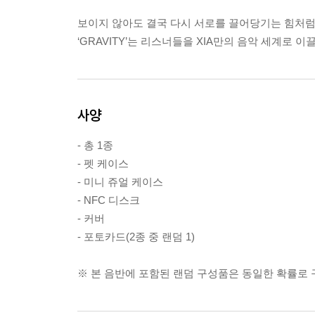
보이지 않아도 결국 다시 서로를 끌어당기는 힘처
‘GRAVITY’는 리스너들을 XIA만의 음악 세계로 이
사양
- 총 1종
- 펫 케이스
- 미니 쥬얼 케이스
- NFC 디스크
- 커버
- 포토카드(2종 중 랜덤 1)
※ 본 음반에 포함된 랜덤 구성품은 동일한 확률로