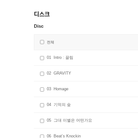
디스크
Disc
전체
01
Intro : 끌림
02
GRAVITY
03
Homage
04
기억의 숲
05
그대 이별은 어떤가요
06
Beat’s Knockin