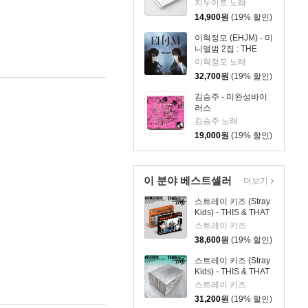
지누이트 노래
14,900
원
(19% 할인)
이혁정모 (EHJM) - 미
니앨범 2집 : THE
MEN
이혁정모 노래
32,700
원
(19% 할인)
김승주 - 미완성바이
러스
김승주 노래
19,000
원
(19% 할인)
이 분야 베스트셀러
더보기
스트레이 키즈 (Stray
Kids) - THIS & THAT
[2종 SET]
스트레이 키즈
38,600
원
(19% 할인)
스트레이 키즈 (Stray
Kids) - THIS & THAT
[TRUCK VER.]
스트레이 키즈
31,200
원
(19% 할인)