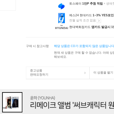
토스페이
1만P 추첨 적립
+ 생애
예스24 현대카드
1~3% YES포
전월 실적 조건 없음
현대백화점카드
앱카드 발급시 1
구매 시 참고사항
해당 상품은 CD가 포함되지 않은 상품입니다
현재 새 상품은 구매 할 수 없습니다. 아래 
해보세요.
중고상품
이 상품을 팔기
판매요청하기