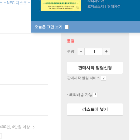
스 + NFC 디스크 + 포토카드 1종 랜덤 ]
오늘은 그만 보기
품절
수량
판매시작 알림신청
판매시작 알림 서비스
해외배송 가능
리스트에 넣기
 400건, 4만원 이상