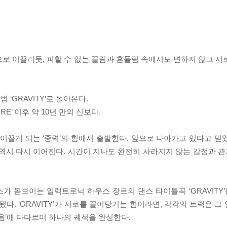
로 이끌리듯, 피할 수 없는 끌림과 흔들림 속에서도 변하지 않고 서
‘GRAVITY’로 돌아온다.
RE’ 이후 약 10년 만의 신보다.
이끌게 되는 ‘중력’의 힘에서 출발한다. 앞으로 나아가고 있다고 믿
역시 다시 이어진다. 시간이 지나도 완전히 사라지지 않는 감정과 관계
 돋보이는 일렉트로닉 하우스 장르의 댄스 타이틀곡 ‘GRAVITY’를
수록됐다. ‘GRAVITY’가 서로를 끌어당기는 힘이라면, 각각의 트랙은 
닿음’에 다다르며 하나의 궤적을 완성한다.