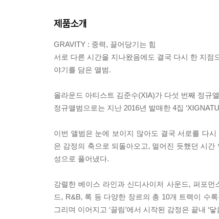
제품소개
GRAVITY : 중력, 끌어당기는 힘
서로 다른 시간을 지나왔음에도 결국 다시 한 지점으
야기를 담은 앨범.
올라운드 아티스트 김준수(XIA)가 다섯 번째 정규앨범 
정규앨범으로는 지난 2016년 발매한 4집 ‘XIGNATU
이번 앨범은 눈에 보이지 않아도 결국 서로를 다시 
은 감정의 축으로 되돌아오고, 멀어진 듯했던 시간 
성으로 풀어냈다.
강렬한 베이스 라인과 신디사이저 사운드, 퍼포먼스가
드, R&B, 록 등 다양한 장르의 총 10개 트랙이 
그리며 이어지고 ‘끌림’에서 시작된 감정은 끝내 ‘