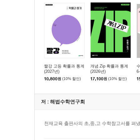
짤강 고등 확률과 통계
개념.Zip 확률과 통계
(2027년)
(2026년)
6
10,800
원
(10% 할인)
17,100
원
(10% 할인)
1
저 :
해법수학연구회
천재교육 출판사의 초,중,고 수학참고서를 펴냈