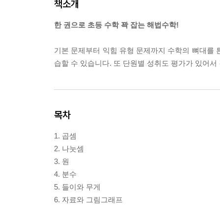
책소개
한 권으로 초등 수학 꽉 잡는 해법수학!
기본 문제부터 익힘 유형 문제까지 수학의 뼈대를 
습할 수 있습니다. 또 단원별 성취도 평가가 있어서
목차
1. 곱셈
2. 나눗셈
3. 원
4. 분수
5. 들이와 무게
6. 자료와 그림그래프