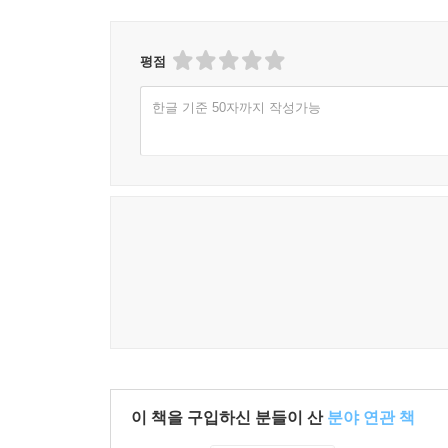
평점
한글 기준 50자까지 작성가능
이 책을 구입하신 분들이 산
분야 연관 책