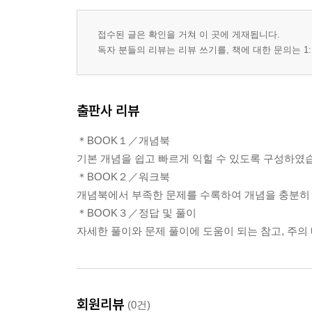
접수된 글은 확인을 거쳐 이 곳에 게재됩니다.
독자 분들의 리뷰는 리뷰 쓰기를, 책에 대한 문의는 1:
출판사 리뷰
＊BOOK１／개념북
기본 개념을 쉽고 빠르게 익힐 수 있도록 구성하였
＊BOOK２／워크북
개념북에서 부족한 문제를 수록하여 개념을 충분히 
＊BOOK３／정답 및 풀이
자세한 풀이와 문제 풀이에 도움이 되는 참고, 주의
회원리뷰
(0건)