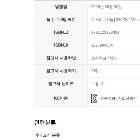
발행일
2026년 06월 02일
쪽수, 무게, 크기
228쪽 | 610g | 220*304*20
ISBN13
9791125989059
ISBN10
112598905X
참고서 사용학년
초등학교 3학년
참고서 사용학기
2학기
참고서 난이도
보통
KC인증
인증유형 : 적합성확인
관련분류
카테고리 분류