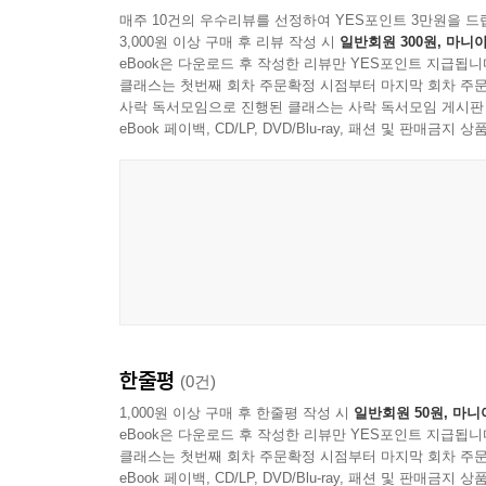
매주 10건의 우수리뷰를 선정하여 YES포인트 3만원을 드
3,000원 이상 구매 후 리뷰 작성 시
일반회원 300원, 마니아
eBook은 다운로드 후 작성한 리뷰만 YES포인트 지급됩니
클래스는 첫번째 회차 주문확정 시점부터 마지막 회차 주문
사락 독서모임으로 진행된 클래스는 사락 독서모임 게시판
eBook 페이백, CD/LP, DVD/Blu-ray, 패션 및 판매금
한줄평
(0건)
1,000원 이상 구매 후 한줄평 작성 시
일반회원 50원, 마니
eBook은 다운로드 후 작성한 리뷰만 YES포인트 지급됩니
클래스는 첫번째 회차 주문확정 시점부터 마지막 회차 주문
eBook 페이백, CD/LP, DVD/Blu-ray, 패션 및 판매금