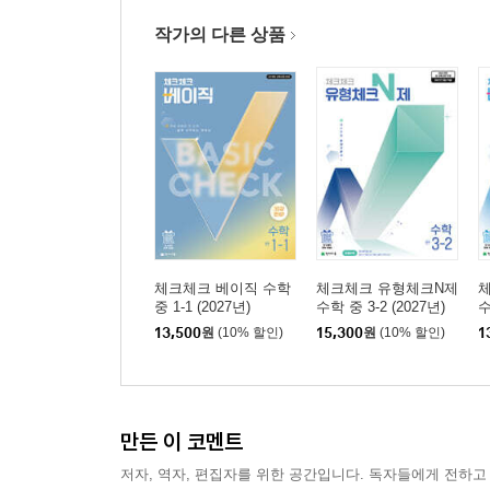
작가의 다른 상품
체크체크 베이직 수학
체크체크 유형체크N제
체
중 1-1 (2027년)
수학 중 3-2 (2027년)
수
13,500
원
(10% 할인)
15,300
원
(10% 할인)
1
만든 이 코멘트
저자, 역자, 편집자를 위한 공간입니다. 독자들에게 전하고