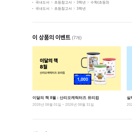
국내도서
초등참고서
3학년
수학(초등3)
국내도서
초등참고서
3학년
이 상품의 이벤트
(7개)
이달의 책 8월 : 산리오캐릭터즈 유리컵
실
2026년 08월 01일 ~ 2026년 08월 31일
20