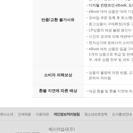
디지털 컨텐츠인 eBook, 
eBook 대여 상품은 대여 기
모바일 쿠폰 등록 후 취소/환
반품/교환 불가사유
중고상품이 구매확정(자동 
LP상품의 재생 불량 원인이 기
시간의 경과에 의해 재판매가
전자상거래 등에서의 소비자
eBook 세트 상품은 일괄 
1개의 상품으로 취급 및 판매
우, 세트 상품 전부 및 세트
상품의 불량에 의한 반품, 교
소비자 피해보상
준하여 처리됨
환불 지연에 따른 배상
대금 환불 및 환불 지연에 
회사소개
인재채용
이용약관
개인정보처리방침
청소년보호정책
도서홍보안내