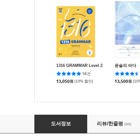
1316 GRAMMAR Level 2
윤슬의 바다
56건
13,050
원
(10% 할인)
13,500
원
(10
해법수학 2학기 개념학습 3-2 (2026년)
도서정보
리뷰/한줄평
(0/0)