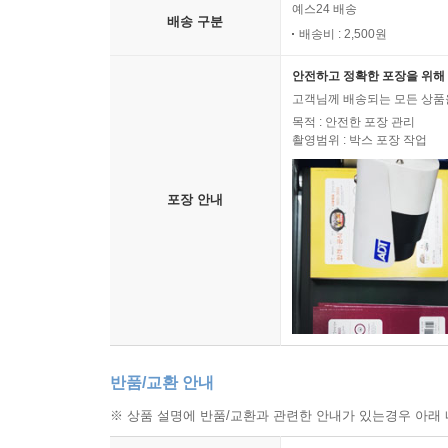
예스24 배송
배송 구분
배송비 : 2,500원
안전하고 정확한 포장을 위해 
고객님께 배송되는 모든 상품을
목적 : 안전한 포장 관리
촬영범위 : 박스 포장 작업
포장 안내
반품/교환 안내
※ 상품 설명에 반품/교환과 관련한 안내가 있는경우 아래 