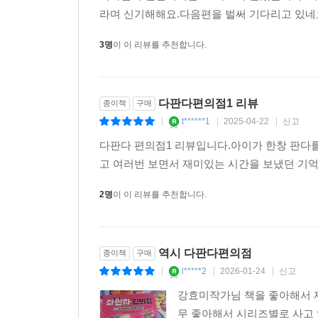
라며 신기해해요.다음편을 벌써 기다리고 있네
3명
이 이 리뷰를 추천합니다.
다판다편의점1 리뷰
종이책
구매
t******1
2025-04-22
신고
|
|
|
다판다 편의점1 리뷰입니다.아이가 한창 판다를
고 여러번 보면서 재미있는 시간을 보냈던 기
2명
이 이 리뷰를 추천합니다.
역시 다판다편의점
종이책
구매
l*****2
2026-01-24
신고
|
|
|
강효미작가님 책을 좋아해서 
무 좋아해서 시리즈별로 사고