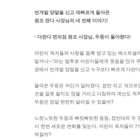
번개발 양말을 신고 재빠르게 돌아온
원조 판다 사장님의 네 번째 이야기!
· 다판다 편의점 원조 사장님, 두둥이 돌아왔다!
어린이 독자들의 사랑을 듬뿍 받고 있는 베스트셀
말거나~.”라는 말투로 어린이들에게 웃음을 안겨 주
권에서 번개발 양말을 신고 누구보다 빠르게 다판다
돌아온 두둥은 어딘가 달라졌다. 잠만 자고 게으르던
건을 잘못 팔지도 않을 거라고 다짐하며 계산도 척척,
두둥은 정말 완전히 달라질 수 있을까?
느릿느릿한 두둥과 빠릿빠릿한 둥둥, 정반대의 두 
시 한번 새로운 변화를 맞는다. 어린이 독자들이 기
쳐질까?