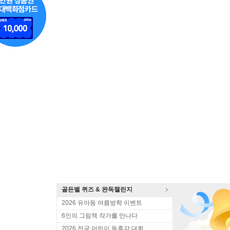
골든벨 퀴즈 & 완독챌린지
2026 유아동 여름방학 이벤트
6인의 그림책 작가를 만나다
2026 전국 어린이 독후감 대회