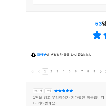
53
명
클린봇
이 부적절한 글을 감지 중입니다.
1
2
3
4
5
6
7
8
9
종이책
구매
1편을 읽고 우리아이가 기다렸던 작품입니다 ^
나 기다릴게요~