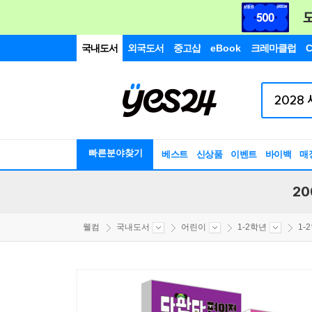
국내도서
외국도서
중고샵
eBook
크레마클럽
C
빠른분야찾기
베스트
신상품
이벤트
바이백
매
20
웰컴
국내도서
어린이
1-2학년
1-