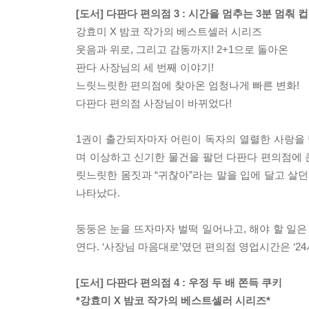
[도서] 다판다 편의점 3 : 시간을 멈추는 3분 멈춰 
강효미 X 밤코 작가의 베스트셀러 시리즈
웃음과 위로, 그리고 감동까지! 2+1으로 돌아온
판다 사장님의 세 번째 이야기!
느릿느릿한 편의점에 찾아온 엄청나게 빠른 변화!
다판다 편의점 사장님이 바뀌었다!
1권이 출간되자마자 어린이 독자의 열렬한 사랑을
며 이상하고 신기한 물건을 팔던 다판다 편의점에 큰
릿느릿한 몸짓과 “귀찮아”라는 말을 입에 달고 살던
나타났다.
둥둥은 눈을 뜨자마자 벌떡 일어나고, 해야 할 일은
연다. ‘사장님 마음대로’였던 편의점 영업시간은 ‘2
[도서] 다판다 편의점 4 : 우정 두 배 쫀득 쿠키
*강효미 X 밤코 작가의 베스트셀러 시리즈*