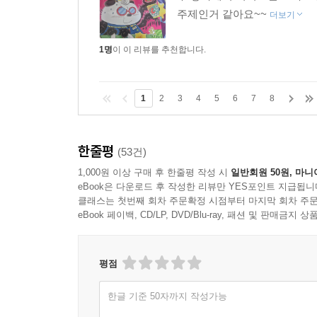
주제인거 같아요~~
더보기
1명
이 이 리뷰를 추천합니다.
1
2
3
4
5
6
7
8
한줄평
(53건)
1,000원 이상 구매 후 한줄평 작성 시
일반회원 50원, 마니
eBook은 다운로드 후 작성한 리뷰만 YES포인트 지급됩니
클래스는 첫번째 회차 주문확정 시점부터 마지막 회차 주문
eBook 페이백, CD/LP, DVD/Blu-ray, 패션 및 판매금
평점
한글 기준 50자까지 작성가능