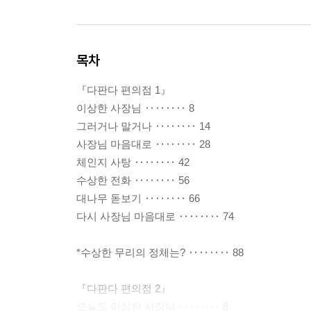
목차
『다판다 편의점 1』
이상한 사장님 ‥‥‥‥ 8
그러거나 말거나 ‥‥‥‥ 14
사장님 마음대로 ‥‥‥‥ 28
체인지 사탕 ‥‥‥‥ 42
수상한 전화 ‥‥‥‥ 56
대나무 돋보기 ‥‥‥‥ 66
다시 사장님 마음대로 ‥‥‥‥ 74
*수상한 무리의 정체는? ‥‥‥‥ 88
『다판다 편의점 2』
오늘도 이상한 사장님 ‥‥‥‥ 8