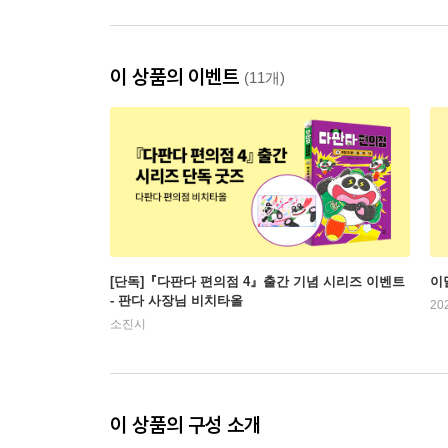
이 상품의 이벤트
(11개)
[단독]『다판다 편의점 4』출간 기념 시리즈 이벤트
이
- 판다 사장님 비치타올
20
소진시
이 상품의 구성 소개