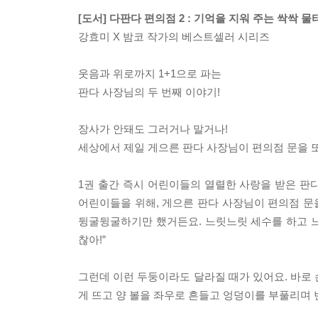
[도서] 다판다 편의점 2 : 기억을 지워 주는 싹싹 물
강효미 X 밤코 작가의 베스트셀러 시리즈
웃음과 위로까지 1+1으로 파는
판다 사장님의 두 번째 이야기!
장사가 안돼도 그러거나 말거나!
세상에서 제일 게으른 판다 사장님이 편의점 문을 또
1권 출간 즉시 어린이들의 열렬한 사랑을 받은 판
어린이들을 위해, 게으른 판다 사장님이 편의점 문을
뒹굴뒹굴하기만 했거든요. 느릿느릿 세수를 하고 느릿
찮아!”
그런데 이런 두둥이라도 달라질 때가 있어요. 바로 
게 뜨고 양 볼을 좌우로 흔들고 엉덩이를 부풀리며 