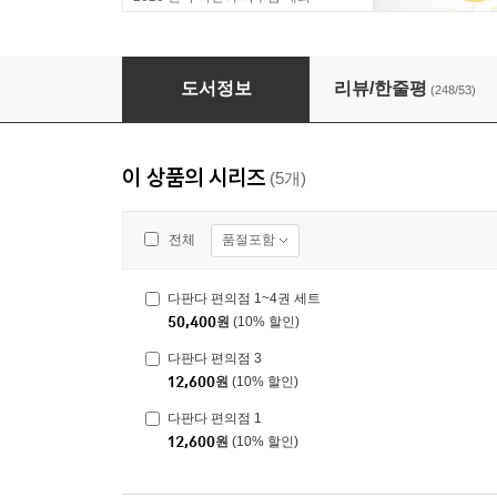
다판다 편의점 1~4권 세트
도서정보
리뷰/한줄평
(248/53)
이 상품의 시리즈
(5개)
품절포함
전체
다판다 편의점 1~4권 세트
50,400
원
(10% 할인)
다판다 편의점 3
12,600
원
(10% 할인)
다판다 편의점 1
12,600
원
(10% 할인)