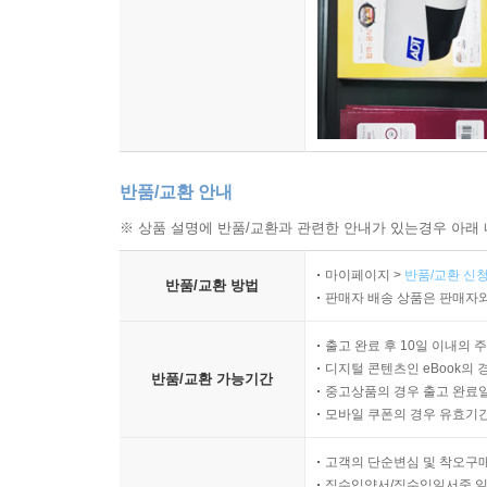
반품/교환 안내
※ 상품 설명에 반품/교환과 관련한 안내가 있는경우 아래 
마이페이지 >
반품/교환 신청
반품/교환 방법
판매자 배송 상품은 판매자와
출고 완료 후 10일 이내의 
디지털 콘텐츠인 eBook의 
반품/교환 가능기간
중고상품의 경우 출고 완료일
모바일 쿠폰의 경우 유효기간(
고객의 단순변심 및 착오구
직수입양서/직수입일서중 일