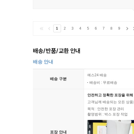
1
2
3
4
5
6
7
8
9
배송/반품/교환 안내
배송 안내
예스24 배송
배송 구분
배송비 : 무료배송
안전하고 정확한 포장을 위해 
고객님께 배송되는 모든 상품을
목적 : 안전한 포장 관리
촬영범위 : 박스 포장 작업
포장 안내