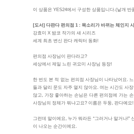
이 상품은 YES24에서 구성한 상품입니다.(낱개 반품
[도서] 다판다 편의점 1 : 목소리가 바뀌는 체인지 
강효미 X 밤코 작가의 새 시리즈
세계 최초 변신 판다 캐릭터 동화!
편의점 사장님이 판다라고?
세상에서 제일 느린 귀요미 사장님 등장!
한 번도 본 적 없는 편의점 사장님이 나타났어요. 느
들과 달리 문도 자주 열지 않아요. 여는 시간도 사
않고, 가장 좋아하는 손님은 다른 편의점에 가는 
사장님의 정체가 뭐냐고요? 이름은 두둥, 판다예요!
그런데 말이에요, 누가 뭐라든 “그러거나 말거나!” 
이 나오는 순간이에요.