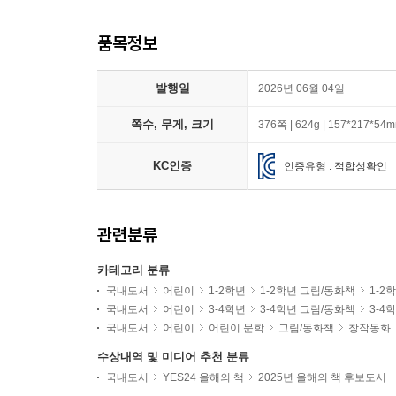
품목정보
발행일
2026년 06월 04일
쪽수, 무게, 크기
376쪽 | 624g | 157*217*54
KC인증
인증유형 : 적합성확인
관련분류
카테고리 분류
국내도서
어린이
1-2학년
1-2학년 그림/동화책
1-2
국내도서
어린이
3-4학년
3-4학년 그림/동화책
3-4
국내도서
어린이
어린이 문학
그림/동화책
창작동화
수상내역 및 미디어 추천 분류
국내도서
YES24 올해의 책
2025년 올해의 책 후보도서