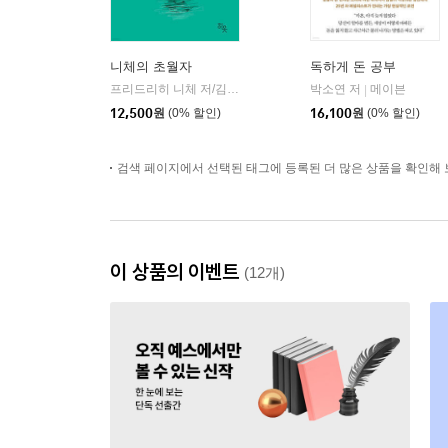
니체의 초월자
독하게 돈 공부
프리드리히 니체 저/김철 편역
히읏
박소연 저
메이븐
|
|
12,500
원
(0% 할인)
16,100
원
(0% 할인)
검색 페이지에서 선택된 태그에 등록된 더 많은 상품을 확인해 
이 상품의 이벤트
(12개)