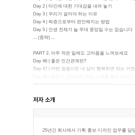
Day 2 | 타인에 대한 기대감을 내려 놓기
Day 3 | 우리가 걸어야 하는 이유
Day 4 | 짜증으로부터 편안해지는 방법
Day 5 | 인생 전체가 늘 무대 중앙일 수는 없습니다
... (중략) ...
PART 2. 아주 작은 일에도 고마움을 느껴보세요
Day 46 | 좋은 인간관계란?
Day 47 | 어떤 걸음이든 내 삶이 행복하면 되는 거죠
Day 48 | 즐겁지 않더라도 매일 노래를 불러 보자
Day 49 | 오늘은 어떤 선물을 받을까요?
Day 50 | 시작해야 하는 때, 지금
저자 소개
... (중략) ...
PART 3. 지금도 충분히 잘하고 있어요
Day 91 | 누군가와 친해지고 싶다면
25년간 회사에서 기획·홍보·디자인 업무를 담
Day 92 | 긍정이 꼭 필요한 이유