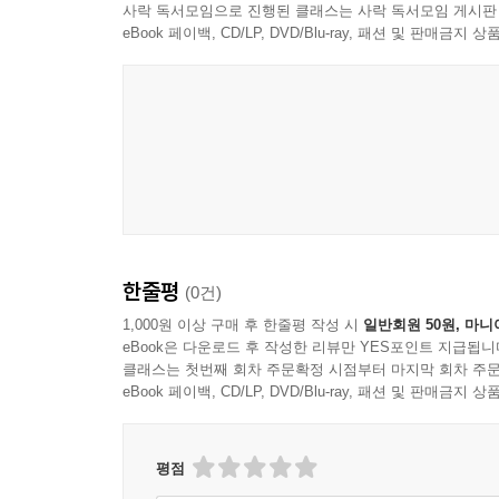
사락 독서모임으로 진행된 클래스는 사락 독서모임 게시판
Day 60. 지금의 나이가 제일 좋아요.
eBook 페이백, CD/LP, DVD/Blu-ray, 패션 및 판매금
"과거를 그리워하거나 미래를 동경하기보다는,
지금 이 순간에게 주어진 즐거움과 행복을 찾아보는 
한줄평
(0건)
1,000원 이상 구매 후 한줄평 작성 시
일반회원 50원, 마니
eBook은 다운로드 후 작성한 리뷰만 YES포인트 지급됩니
클래스는 첫번째 회차 주문확정 시점부터 마지막 회차 주문
eBook 페이백, CD/LP, DVD/Blu-ray, 패션 및 판매금
평점