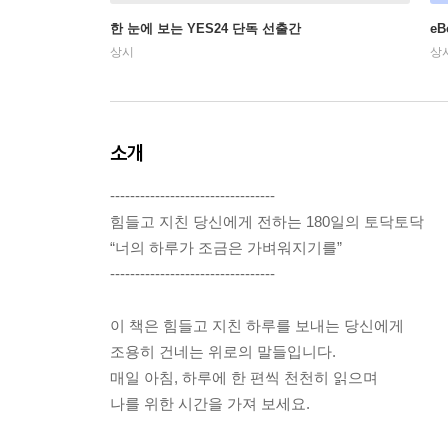
한 눈에 보는 YES24 단독 선출간
e
상시
상
소개
---------------------------------
힘들고 지친 당신에게 전하는 180일의 토닥토닥
“너의 하루가 조금은 가벼워지기를”
---------------------------------
이 책은 힘들고 지친 하루를 보내는 당신에게
조용히 건네는 위로의 말들입니다.
매일 아침, 하루에 한 편씩 천천히 읽으며
나를 위한 시간을 가져 보세요.