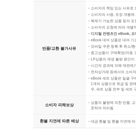
소비자의 책임 있는 사유로 
소비자의 사용, 포장 개봉에 
복제가 가능한 상품 등의 포장을 
소비자의 요청에 따라 개별
디지털 컨텐츠인 eBook, 
eBook 대여 상품은 대여 기
모바일 쿠폰 등록 후 취소/환
반품/교환 불가사유
중고상품이 구매확정(자동 
LP상품의 재생 불량 원인이 기
시간의 경과에 의해 재판매가
전자상거래 등에서의 소비자
eBook 세트 상품은 일괄 
1개의 상품으로 취급 및 판매
우, 세트 상품 전부 및 세트
상품의 불량에 의한 반품, 교
소비자 피해보상
준하여 처리됨
환불 지연에 따른 배상
대금 환불 및 환불 지연에 