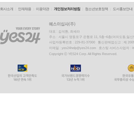
회사소개
인재채용
이용약관
개인정보처리방침
청소년보호정책
도서홍보안내
대표 : 김석환, 최세라
주소 : 서울시 영등포구 은행로 11, 5층~6층(여의도동,일신
사업자등록번호 : 229-81-37000 통신판매업신고 : 제 200
이메일 : yes24help@yes24.com 호스팅 서비스사업자 :
Copyright ⓒ YES24 Corp. All Rights Reserved.