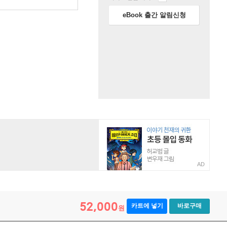
eBook 출간 알림신청
AD
52,000
카트에 넣기
바로구매
원