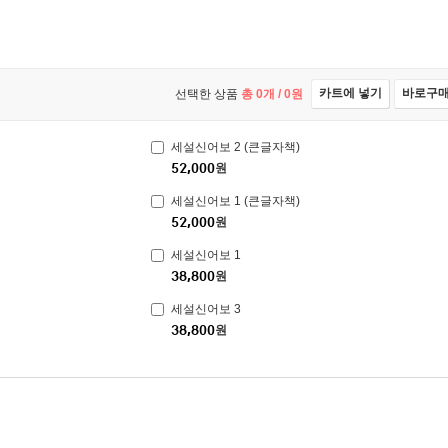
카트에 넣기
바로구
선택한 상품
총
0
개 /
0
원
세설신어보 2 (큰글자책)
52,000
원
세설신어보 1 (큰글자책)
52,000
원
세설신어보 1
38,800
원
세설신어보 3
38,800
원