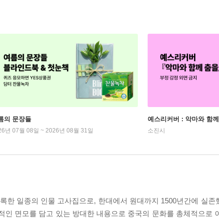
름의 문장들
예스리커버 : 악마와 함께
26년 07월 08일 ~ 2026년 08월 31일
소진시
 일종의 인물 고사집으로, 한대에서 원대까지 1500년간에 실존했던
반적인 면모를 담고 있는 방대한 내용으로 중국의 문화를 총체적으로 