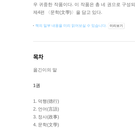
우 귀중한 작품이다. 이 작품은 총 네 권으로 구성되
제4편 〈문학(文學)〉을 담고 있다.
책의 일부 내용을 미리 읽어보실 수 있습니다.
미리보기
목차
옮긴이의 말
1권
1. 덕행(德行)
2. 언어(言語)
3. 정사(政事)
4. 문학(文學)