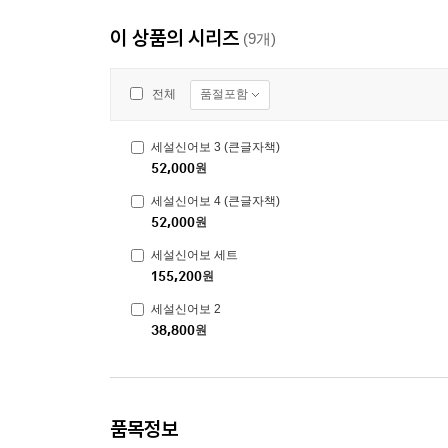
이 상품의 시리즈
(9개)
품절포함
전체
세설신어보 3 (큰글자책)
52,000
원
세설신어보 4 (큰글자책)
52,000
원
세설신어보 세트
155,200
원
세설신어보 2
38,800
원
품목정보