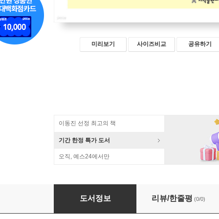
미리보기
사이즈비교
공유하기
이동진 선정 최고의 책
기간 한정 특가 도서
오직, 예스24에서만
세설신어보 2 (큰글자책)
도서정보
리뷰/한줄평
(0/0)