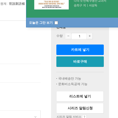
원제 :
世說新語補
오늘은 그만 보기
판매중
수량
카트에 넣기
바로구매
국내배송만 가능
문화비소득공제 가능
리스트에 넣기
시리즈 알림신청
시리즈 알림 서비스