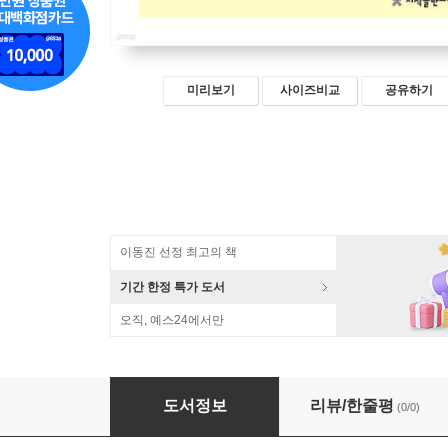
미리보기
사이즈비교
공유하기
이동진 선정 최고의 책
기간 한정 특가 도서
오직, 예스24에서만
세설신어보 4 (큰글자책)
도서정보
리뷰/한줄평
(0/0)