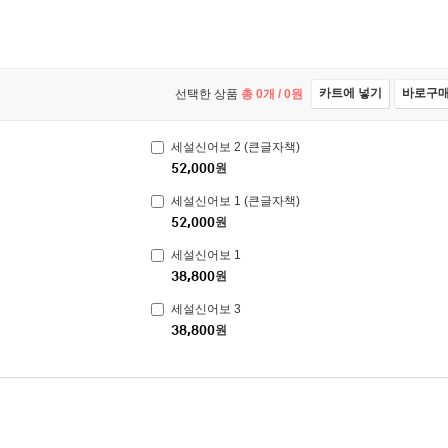
카트에 넣기
바로구
선택한 상품
총
0
개 /
0
원
세설신어보 2 (큰글자책)
52,000
원
세설신어보 1 (큰글자책)
52,000
원
세설신어보 1
38,800
원
세설신어보 3
38,800
원