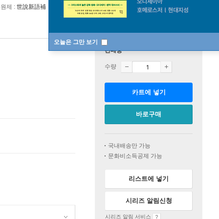
원제 :
世說新語補
오늘은 그만 보기
판매중
수량
카트에 넣기
바로구매
국내배송만 가능
문화비소득공제 가능
리스트에 넣기
시리즈 알림신청
시리즈 알림 서비스