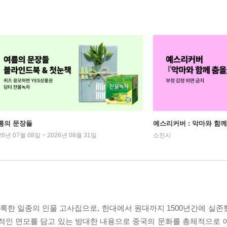
름의 문장들
예스리커버 : 악마와 함께
26년 07월 08일 ~ 2026년 08월 31일
소진시
 일종의 인물 고사집으로, 한대에서 원대까지 1500년간에 실존했던
반적인 면모를 담고 있는 방대한 내용으로 중국의 문화를 총체적으로 