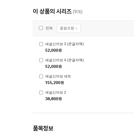
이 상품의 시리즈
(9개)
품절포함
전체
세설신어보 3 (큰글자책)
52,000
원
세설신어보 4 (큰글자책)
52,000
원
세설신어보 세트
155,200
원
세설신어보 2
38,800
원
품목정보