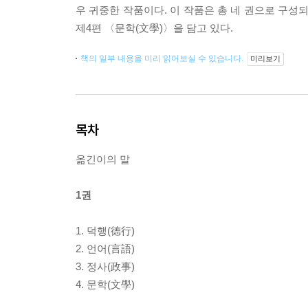
우 귀중한 작품이다. 이 작품은 총 네 권으로 구성되
제4편 〈문학(文學)〉을 담고 있다.
책의 일부 내용을 미리 읽어보실 수 있습니다.
미리보기
목차
옮긴이의 말
1권
1. 덕행(德行)
2. 언어(言語)
3. 정사(政事)
4. 문학(文學)