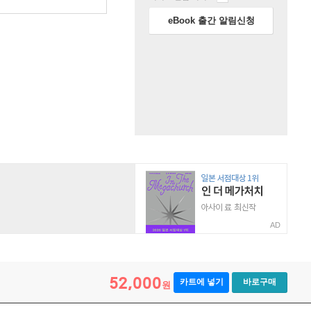
eBook 출간 알림신청
AD
52,000
카트에 넣기
바로구매
원