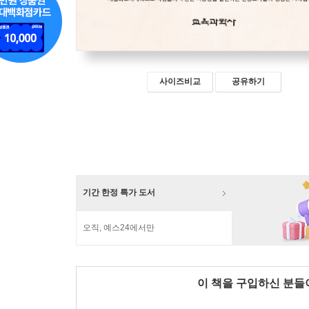
사이즈비교
공유하기
기간 한정 특가 도서
오직, 예스24에서만
이 책을 구입하신 분