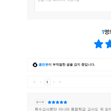
1
명
클린봇
이 부적절한 글을 감지 중입니다.
1
종이책
특수교사뿐만 아니라 통합학급 교사도 꼭 읽