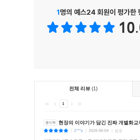
1
명의 예스24 회원이 평가한
10.
전체 리뷰
(1)
1
현장의 이야기가 담긴 진짜 개별화교
종이책
2***y
2026-06-04
신고
|
|
|