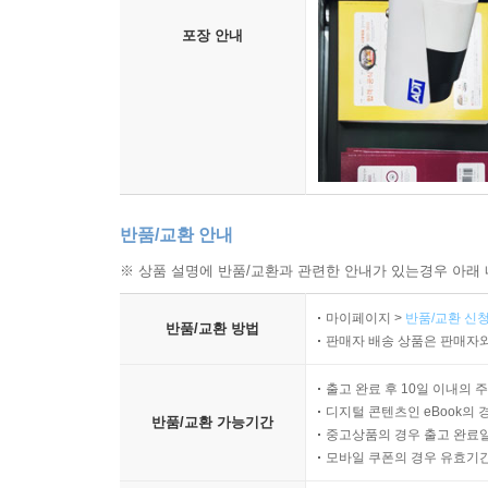
포장 안내
반품/교환 안내
※ 상품 설명에 반품/교환과 관련한 안내가 있는경우 아래 
마이페이지 >
반품/교환 신청
반품/교환 방법
판매자 배송 상품은 판매자와
출고 완료 후 10일 이내의 
디지털 콘텐츠인 eBook의 
반품/교환 가능기간
중고상품의 경우 출고 완료일
모바일 쿠폰의 경우 유효기간(