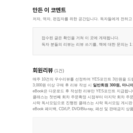
만든 이 코멘트
저자, 역자, 편집자를 위한 공간입니다. 독자들에게 전하고
접수된 글은 확인을 거쳐 이 곳에 게재됩니다.
독자 분들의 리뷰는 리뷰 쓰기를, 책에 대한 문의는 1:
회원리뷰
(1건)
매주 10건의 우수리뷰를 선정하여 YES포인트 3만원을 드
3,000원 이상 구매 후 리뷰 작성 시
일반회원 300원, 마니아
eBook은 다운로드 후 작성한 리뷰만 YES포인트 지급됩니
클래스는 첫번째 회차 주문확정 시점부터 마지막 회차 주문
사락 독서모임으로 진행된 클래스는 사락 독서모임 게시판
eBook 페이백, CD/LP, DVD/Blu-ray, 패션 및 판매금