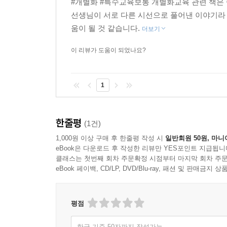
#개별화 #특수교육보통 개별화교육 관련 책은 
선생님이 서로 다른 시선으로 풀어낸 이야기라
움이 될 것 같습니다.
더보기
이 리뷰가 도움이 되었나요?
1
한줄평
(1건)
1,000원 이상 구매 후 한줄평 작성 시
일반회원 50원, 마니
eBook은 다운로드 후 작성한 리뷰만 YES포인트 지급됩니
클래스는 첫번째 회차 주문확정 시점부터 마지막 회차 주문
eBook 페이백, CD/LP, DVD/Blu-ray, 패션 및 판매금
평점
한글 기준 50자까지 작성가능