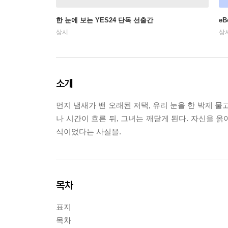
한 눈에 보는 YES24 단독 선출간
e
상시
상
소개
먼지 냄새가 밴 오래된 저택, 유리 눈을 한 박제 
나 시간이 흐른 뒤, 그녀는 깨닫게 된다. 자신을 옭
식이었다는 사실을.
목차
표지
목차