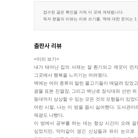
접수된 글은 확인을 거쳐 이 곳에 게재됩니다.
독자 분들의 리뷰는 리뷰 쓰기를, 책에 대한 문의는 1:
출판사 리뷰
<미리 보기>
내가 태어난 집의 서재는 잘 환기되고 깨끗이 먼
그곳에서 행복을 느끼기는 어려웠다.
벽에는 여러 종류의 말린 물고기들이 매달려 있었고,
광물 표본 진열장, 그리고 벽난로 장식대와 선반 
등대까지 상상할 수 있는 모든 것의 모형들이 있었다
어린 시절, 나는 이 방을 몹시 싫어했다. 도서관이
채광도 나빴다.
이 방에서 공부를 하는 데는 항상 시간이 오래 
싶었지만, 악마같이 생긴 신상들과 유리 눈으로 