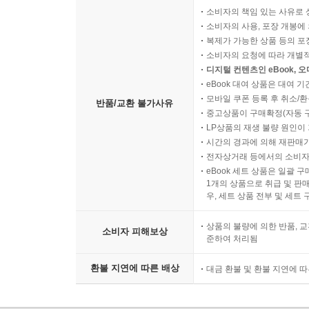
소비자의 책임 있는 사유로 
소비자의 사용, 포장 개봉에 
복제가 가능한 상품 등의 포장을 
소비자의 요청에 따라 개별
디지털 컨텐츠인 eBook, 
eBook 대여 상품은 대여 기
모바일 쿠폰 등록 후 취소/환
반품/교환 불가사유
중고상품이 구매확정(자동 
LP상품의 재생 불량 원인이 기
시간의 경과에 의해 재판매가
전자상거래 등에서의 소비자
eBook 세트 상품은 일괄 
1개의 상품으로 취급 및 판매
우, 세트 상품 전부 및 세트
상품의 불량에 의한 반품, 교
소비자 피해보상
준하여 처리됨
환불 지연에 따른 배상
대금 환불 및 환불 지연에 