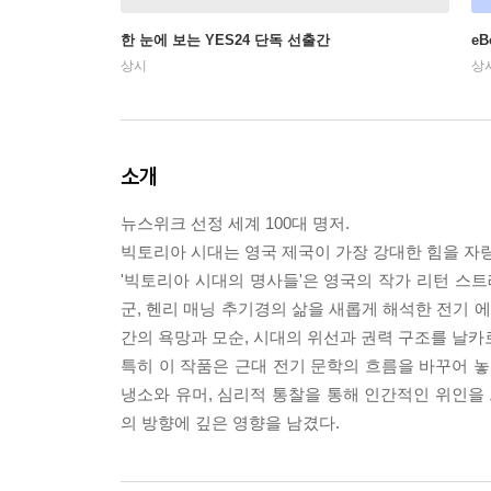
한 눈에 보는 YES24 단독 선출간
e
상시
상
소개
뉴스위크 선정 세계 100대 명저.
빅토리아 시대는 영국 제국이 가장 강대한 힘을 자
'빅토리아 시대의 명사들'은 영국의 작가 리턴 스트
군, 헨리 매닝 추기경의 삶을 새롭게 해석한 전기 
간의 욕망과 모순, 시대의 위선과 권력 구조를 날카
특히 이 작품은 근대 전기 문학의 흐름을 바꾸어 놓
냉소와 유머, 심리적 통찰을 통해 인간적인 위인을 
의 방향에 깊은 영향을 남겼다.