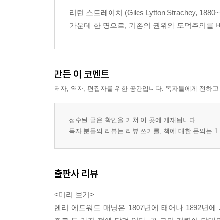
리턴 스트레이치 (Giles Lytton Strachey, 
가운데 한 명으로, 기존의 권위와 도덕주의를 
만든 이 코멘트
저자, 역자, 편집자를 위한 공간입니다. 독자들에게 전하고
접수된 글은 확인을 거쳐 이 곳에 게재됩니다.
독자 분들의 리뷰는 리뷰 쓰기를, 책에 대한 문의는 1:
출판사 리뷰
<미리 보기>
헨리 에드워드 매닝은 1807년에 태어나 1892년