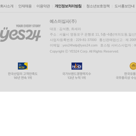
회사소개
인재채용
이용약관
개인정보처리방침
청소년보호정책
도서홍보안내
대표 : 김석환, 최세라
주소 : 서울시 영등포구 은행로 11, 5층~6층(여의도동,일신
사업자등록번호 : 229-81-37000 통신판매업신고 : 제 200
이메일 : yes24help@yes24.com 호스팅 서비스사업자 :
Copyright ⓒ YES24 Corp. All Rights Reserved.