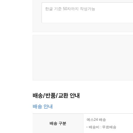
한글 기준 50자까지 작성가능
배송/반품/교환 안내
배송 안내
예스24 배송
배송 구분
배송비 : 무료배송