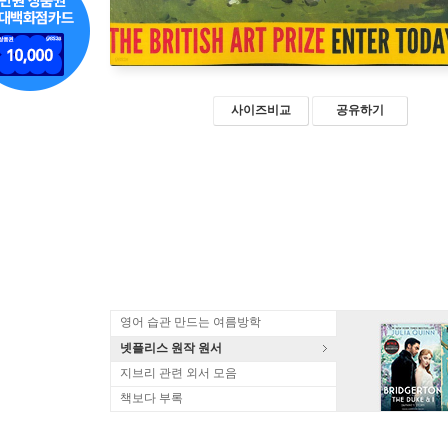
사이즈비교
공유하기
영어 습관 만드는 여름방학
넷플리스 원작 원서
지브리 관련 외서 모음
책보다 부록