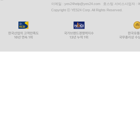
이메일 : yes24help@yes24.com 호스팅 서비스사업자 :
Copyright ⓒ YES24 Corp. All Rights Reserved.