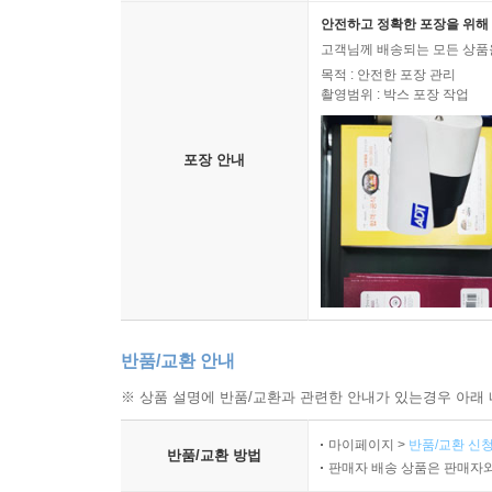
안전하고 정확한 포장을 위해 
고객님께 배송되는 모든 상품을
목적 : 안전한 포장 관리
촬영범위 : 박스 포장 작업
포장 안내
반품/교환 안내
※ 상품 설명에 반품/교환과 관련한 안내가 있는경우 아래 
마이페이지 >
반품/교환 신청
반품/교환 방법
판매자 배송 상품은 판매자와