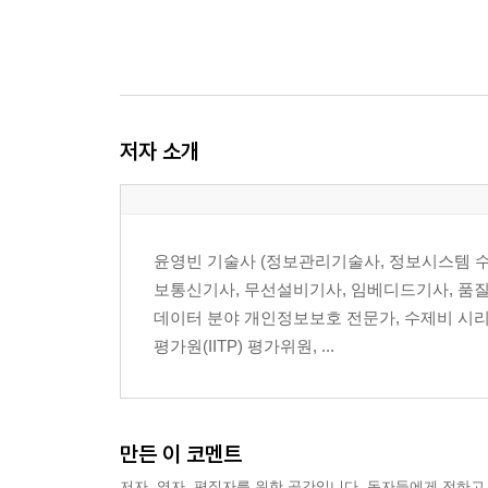
? 기출문제 2023년 3회
? 기출문제 2024년 1회
? 기출문제 2024년 2회
? 기출문제 2024년 3회
? 기출문제 2025년 1회
저자 소개
? 기출문제 2025년 2회
? 기출문제 2025년 3회
? 기출문제 2026년 1회
윤영빈 기술사 (정보관리기술사, 정보시스템 
보통신기사, 무선설비기사, 임베디드기사, 품질
데이터 분야 개인정보보호 전문가, 수제비 시리
평가원(IITP) 평가위원, ...
만든 이 코멘트
저자, 역자, 편집자를 위한 공간입니다. 독자들에게 전하고