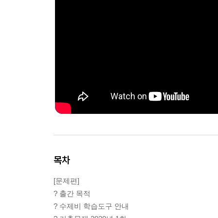
목차
[문제편]
? 출간 목적
? 수제비 학습도구 안내