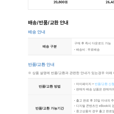
20,800
원
26,4
배송/반품/교환 안내
배송 안내
구매 후 즉시 다운로드 가능
배송 구분
배송비 : 무료배송
반품/교환 안내
※ 상품 설명에 반품/교환과 관련한 안내가 있는경우 아래 
마이페이지 >
반품/교환 신청
반품/교환 방법
판매자 배송 상품은 판매자와
출고 완료 후 10일 이내의 
디지털 콘텐츠인 eBook의 
반품/교환 가능기간
중고상품의 경우 출고 완료일