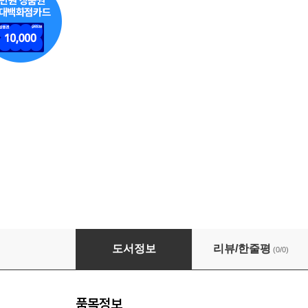
2026 수제비 정보처리기사 실기 기출문제집
도서정보
리뷰/한줄평
(0/0)
품목정보