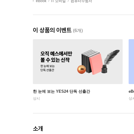
eBook
IT 모바일
컴퓨터수험서
이 상품의 이벤트
(6개)
한 눈에 보는 YES24 단독 선출간
e
상시
상
소개