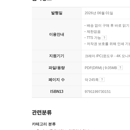
발행일
2026년 06월 01일
배송 없이 구매 후 바로 읽
제한없음
이용안내
TTS 가능
저작권 보호를 위해 인쇄 기
지원기기
크레마 /PC(윈도우 - 4K 모
파일/용량
PDF(DRM) | 9.05MB
페이지 수
약 245쪽
ISBN13
9791199730151
관련분류
카테고리 분류