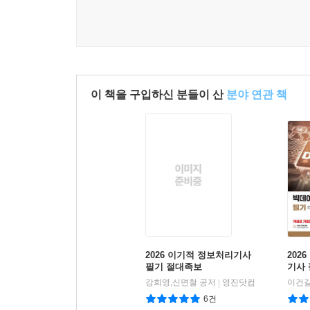
이 책을 구입하신 분들이 산
분야 연관 책
2026 이기적 정보처리기사
202
필기 절대족보
기사 
강희영,신면철 공저
영진닷컴
|
6건