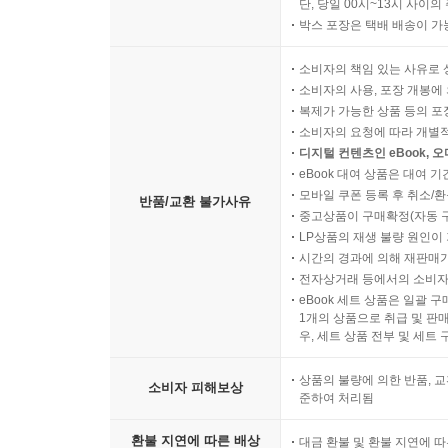
단, 당일 00시~13시 사이
박스 포장은 택배 배송이 가
소비자의 책임 있는 사유로 
소비자의 사용, 포장 개봉에 
복제가 가능한 상품 등의 포장을 
소비자의 요청에 따라 개별
디지털 컨텐츠인 eBook, 
eBook 대여 상품은 대여 기
모바일 쿠폰 등록 후 취소/환
반품/교환 불가사유
중고상품이 구매확정(자동 
LP상품의 재생 불량 원인이 기
시간의 경과에 의해 재판매가
전자상거래 등에서의 소비자
eBook 세트 상품은 일괄 
1개의 상품으로 취급 및 판매
우, 세트 상품 전부 및 세트
상품의 불량에 의한 반품, 교
소비자 피해보상
준하여 처리됨
환불 지연에 따른 배상
대금 환불 및 환불 지연에 