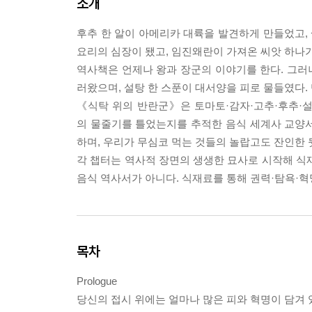
소개
후추 한 알이 아메리카 대륙을 발견하게 만들었고, 
요리의 심장이 됐고, 임진왜란이 가져온 씨앗 하나가
역사책은 언제나 왕과 장군의 이야기를 한다. 그러나
러왔으며, 설탕 한 스푼이 대서양을 피로 물들였다
《식탁 위의 반란군》은 토마토·감자·고추·후추·설탕
의 물줄기를 틀었는지를 추적한 음식 세계사 교양서
하며, 우리가 무심코 먹는 것들의 놀랍고도 잔인한
각 챕터는 역사적 장면의 생생한 묘사로 시작해 식
음식 역사서가 아니다. 식재료를 통해 권력·탐욕·혁
목차
Prologue
당신의 접시 위에는 얼마나 많은 피와 혁명이 담겨