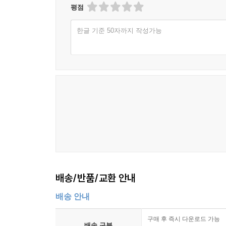
평점
한글 기준 50자까지 작성가능
배송/반품/교환 안내
배송 안내
구매 후 즉시 다운로드 가능
배송 구분