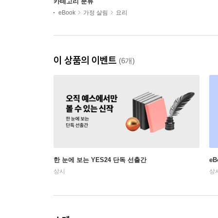
카테고리 분류
eBook
가정 살림
요리
이 상품의 이벤트
(6개)
한 눈에 보는 YES24 단독 선출간
e
상시
상