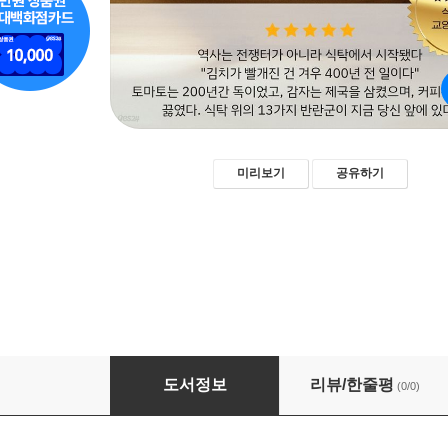
미리보기
공유하기
식탁 위의 반란군
도서정보
리뷰/한줄평
(0/0)