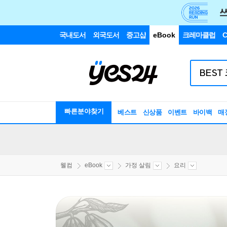
국내도서
외국도서
중고샵
eBook
크레마클럽
C
빠른분야찾기
베스트
신상품
이벤트
바이백
매
웰컴
eBook
가정 살림
요리