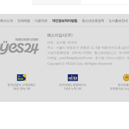
회사소개
인재채용
이용약관
개인정보처리방침
청소년보호정책
도서홍보안내
대표 : 김석환, 최세라
주소 : 서울시 영등포구 은행로 11, 5층~6층(여의도동,일신
사업자등록번호 : 229-81-37000 통신판매업신고 : 제 200
이메일 : yes24help@yes24.com 호스팅 서비스사업자 :
Copyright ⓒ YES24 Corp. All Rights Reserved.