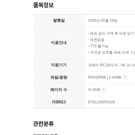
품목정보
발행일
2026년 05월 29일
배송 없이 구매 후 바로 읽
제한없음
이용안내
TTS 불가능
저작권 보호를 위해 인쇄 기
지원기기
크레마 /PC(윈도우 - 4K 모
파일/용량
PDF(DRM) | 3.42MB
페이지 수
약 99쪽
ISBN13
9791139055160
관련분류