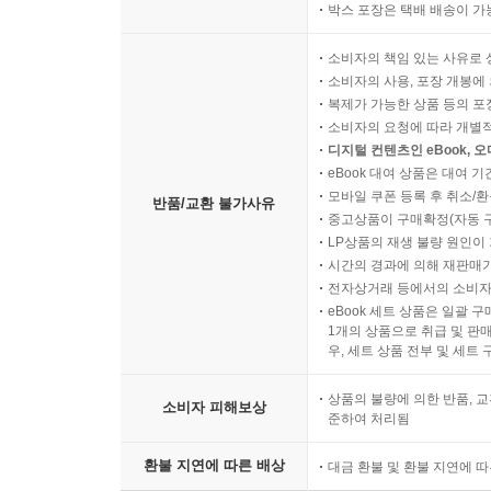
박스 포장은 택배 배송이 가
소비자의 책임 있는 사유로 
소비자의 사용, 포장 개봉에 
복제가 가능한 상품 등의 포장을 
소비자의 요청에 따라 개별
디지털 컨텐츠인 eBook, 
eBook 대여 상품은 대여 기
모바일 쿠폰 등록 후 취소/환
반품/교환 불가사유
중고상품이 구매확정(자동 
LP상품의 재생 불량 원인이 기
시간의 경과에 의해 재판매가
전자상거래 등에서의 소비자
eBook 세트 상품은 일괄 
1개의 상품으로 취급 및 판매
우, 세트 상품 전부 및 세트
상품의 불량에 의한 반품, 교
소비자 피해보상
준하여 처리됨
환불 지연에 따른 배상
대금 환불 및 환불 지연에 