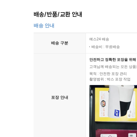
배송/반품/교환 안내
배송 안내
예스24 배송
배송 구분
배송비 : 무료배송
안전하고 정확한 포장을 위해 
고객님께 배송되는 모든 상품을
목적 : 안전한 포장 관리
촬영범위 : 박스 포장 작업
포장 안내