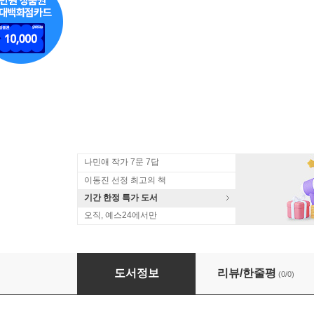
나민애 작가 7문 7답
이동진 선정 최고의 책
기간 한정 특가 도서
오직, 예스24에서만
신지혜의 드로잉 유럽
도서정보
리뷰/한줄평
(0/0)