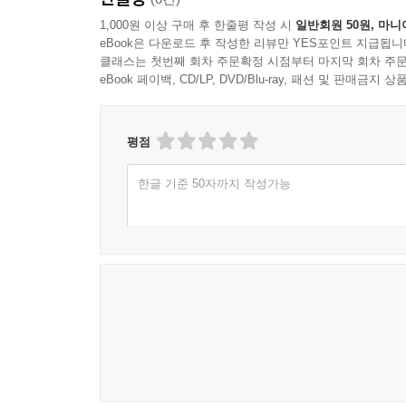
1,000원 이상 구매 후 한줄평 작성 시
일반회원 50원, 마니
eBook은 다운로드 후 작성한 리뷰만 YES포인트 지급됩니
클래스는 첫번째 회차 주문확정 시점부터 마지막 회차 주문
eBook 페이백, CD/LP, DVD/Blu-ray, 패션 및 판매금
평점
한글 기준 50자까지 작성가능