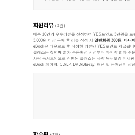
회원리뷰
(0건)
매주 10건의 우수리뷰를 선정하여 YES포인트 3만원을 드
3,000원 이상 구매 후 리뷰 작성 시
일반회원 300원, 마니아
eBook은 다운로드 후 작성한 리뷰만 YES포인트 지급됩니
클래스는 첫번째 회차 주문확정 시점부터 마지막 회차 주문
사락 독서모임으로 진행된 클래스는 사락 독서모임 게시판
eBook 페이백, CD/LP, DVD/Blu-ray, 패션 및 판매금
한줄평
(0건)