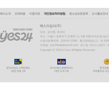
회사소개
인재채용
이용약관
개인정보처리방침
청소년보호정책
도서홍보안내
대표 : 김석환, 최세라
주소 : 서울시 영등포구 은행로 11, 5층~6층(여의도동,일신
사업자등록번호 : 229-81-37000 통신판매업신고 : 제 200
이메일 : yes24help@yes24.com 호스팅 서비스사업자 :
Copyright ⓒ YES24 Corp. All Rights Reserved.