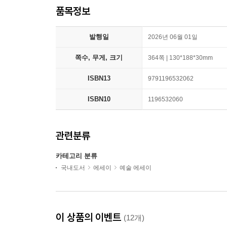
품목정보
발행일
2026년 06월 01일
쪽수, 무게, 크기
364쪽 | 130*188*30mm
ISBN13
9791196532062
ISBN10
1196532060
관련분류
카테고리 분류
국내도서
에세이
예술 에세이
이 상품의 이벤트
(12개)