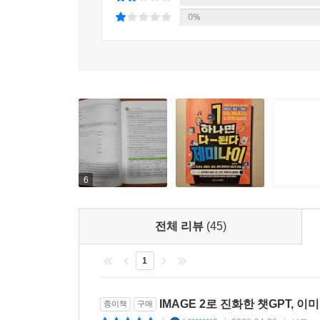
인물 의상 변경하기
0%
07 챗GPT로 이미지 속 문자 입력과 수정한 포스터
원본에 있는 텍스트 변경하기
한글 텍스트 추가하기
알아두기·챗GPT에서 문자 생성과 수정의 장점
08 여러 장의 이미지를 한 장의 사진으로 합성하려
4장의 이미지를 한번에 합성하기
6
09 동일한 인물의 나이든 모습 생성하기
동일한 인물을 나이든 모습으로 변경하기
같이 촬영한 인물 사진 연출하기
전체 리뷰
(45)
10 서로 다른 인물을 같이 합성하기
1
다른 공간의 인물 합성하기
알아두기·챗GPT 실물 인물 이미지 사용 가이드
IMAGE 2로 진화한 챗GPT, 
종이책
구매