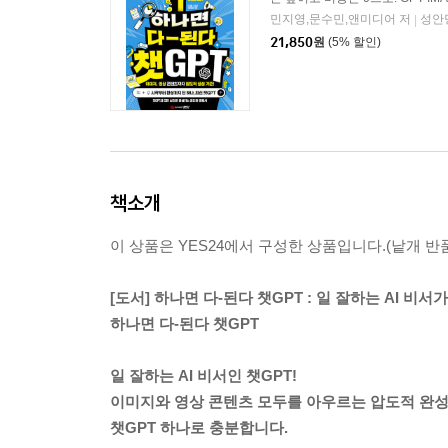
민지영,문수민,앤미디어 저
성안
|
21,850
원
(5% 할인)
책소개
이 상품은 YES24에서 구성한 상품입니다.(낱개 반품
[도서] 하나면 다-된다 챗GPT : 일 잘하는 AI 비서
하나면 다-된다 챗GPT
일 잘하는 AI 비서인 챗GPT!
이미지와 영상 콘텐츠 모두를 아우르는 압도적 완성
챗GPT 하나로 충분합니다.