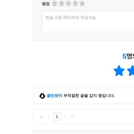
평점
02 선택 영역 지정 없이 부분 흑백 이미지 만들기
한글 기준 50자까지 작성가능
배경만 흑백 이미지로 만들기
드래그 방식으로 흑백 정도 조정하기
03 인물을 돋보이게 하는 블러 효과 적용하기
이미지에 블러 효과 적용하기
5
명
드래그 방식으로 블러 수정하기
조정 기능으로 추가 보정하기
알아두기·인물을 돋보이게 만드는 블러 효과
04 배경을 투명하게 만들어 이미지 합성하기
클린봇
이 부적절한 글을 감지 중입니다.
배경을 투명 영역으로 만들기
알아두기·챗GPT에서 만든 투명 영역
배경 이미지 합성하기
1
알아두기·챗GPT에서 실행되는 웹용 포토샵
알아두기·내보내기 형태로 저장하기