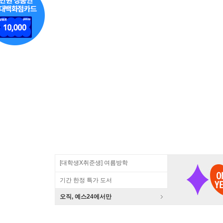
[대학생X취준생] 여름방학
기간 한정 특가 도서
오직, 예스24에서만