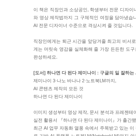
이 책은 직장인과 소상공인, 학생부터 전문 디자이
와 영상 제작법까지 그 구체적인 여정을 담아냈습니
AI 전문 디자이너 수준으로 격상시켜 줄 것입니다.
직장인에게는 퇴근 시간을 앞당겨줄 최고의 비서로
게는 머릿속 영감을 실체화해 줄 가장 든든한 도구로
완성하세요.
[도서] 하나면 다 된다 제미나이 : 구글의 일 잘하는 AI 
제미나이 3·나노 바나나 2·노트북LM까지,
AI 콘텐츠 제작의 모든 것
하나면 다 된다 제미나이
이미지 생성부터 영상 제작, 문서 분석과 프레젠테이
실전 활용서 『하나면 다 된다 제미나이』가 출간됐
최근 AI 업무 자동화 열풍 속에서 주목받고 있는 이 책은
료 기반 AI 플랫폼 노트북LM(NotebookLM)까