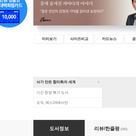
미리보기
사이즈비교
카드뉴스
공
뇌가 만든 합리화의 세계
기간 한정 특가 도서
오직, 예스24에서만
꽃은 계절을 속이지 않는다
도서정보
리뷰/한줄평
(0/0)