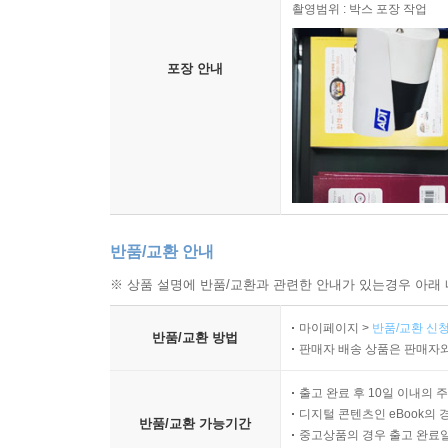
촬영범위 : 박스 포장 작업
모쪼록 이 책이 독자 여러분의 마음속에 작은 화단
평범한 꽃 한 송이가 이전과는 전혀 다른 무게와 의
포장 안내
작은 위로와 희망이 되기를 소원하며 기쁜 마음으로
- 문제열 (국제사이버대학교 특임교수,한국지방자
반품/교환 안내
※ 상품 설명에 반품/교환과 관련한 안내가 있는경우 아래 
마이페이지 >
반품/교환 신청
반품/교환 방법
판매자 배송 상품은 판매자와
출고 완료 후 10일 이내의 
디지털 콘텐츠인 eBook의 
반품/교환 가능기간
중고상품의 경우 출고 완료일