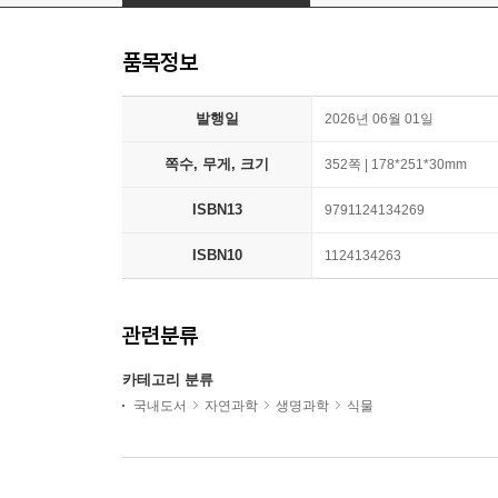
품목정보
발행일
2026년 06월 01일
쪽수, 무게, 크기
352쪽 | 178*251*30mm
ISBN13
9791124134269
ISBN10
1124134263
관련분류
카테고리 분류
국내도서
자연과학
생명과학
식물