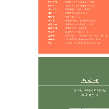
Editoral Review·편집후기 • 351