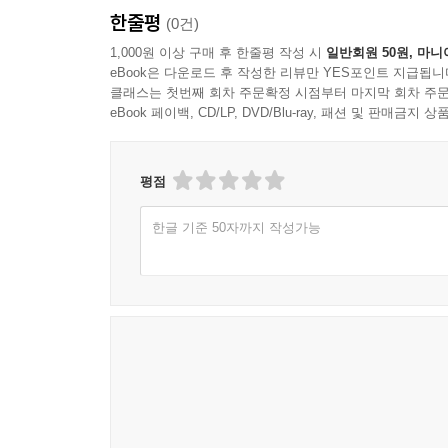
한줄평
(0건)
1,000원 이상 구매 후 한줄평 작성 시
일반회원 50원, 마니
eBook은 다운로드 후 작성한 리뷰만 YES포인트 지급됩니
클래스는 첫번째 회차 주문확정 시점부터 마지막 회차 주문
eBook 페이백, CD/LP, DVD/Blu-ray, 패션 및 판매금
평점
한글 기준 50자까지 작성가능