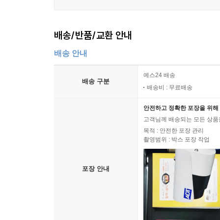
배송/반품/교환 안내
배송 안내
예스24 배송
배송 구분
배송비 : 무료배송
안전하고 정확한 포장을 위해 
고객님께 배송되는 모든 상품을
목적 : 안전한 포장 관리
촬영범위 : 박스 포장 작업
포장 안내