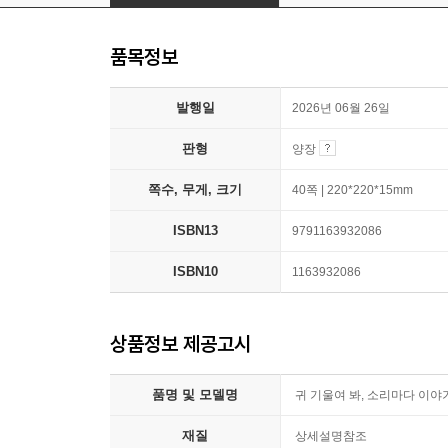
품목정보
발행일
2026년 06월 26일
판형
양장
쪽수, 무게, 크기
40쪽 | 220*220*15mm
ISBN13
9791163932086
ISBN10
1163932086
상품정보 제공고시
품명 및 모델명
귀 기울여 봐, 소리마다 이야
재질
상세설명참조