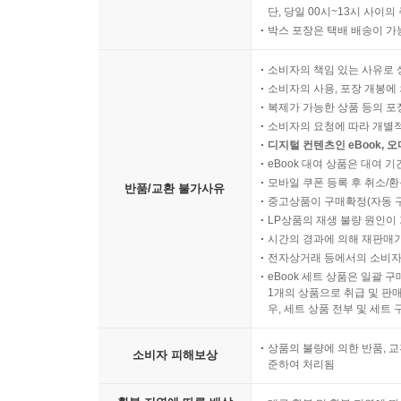
단, 당일 00시~13시 사이
박스 포장은 택배 배송이 가
소비자의 책임 있는 사유로 
소비자의 사용, 포장 개봉에 
복제가 가능한 상품 등의 포장을 
소비자의 요청에 따라 개별
디지털 컨텐츠인 eBook, 
eBook 대여 상품은 대여 기
모바일 쿠폰 등록 후 취소/환
반품/교환 불가사유
중고상품이 구매확정(자동 
LP상품의 재생 불량 원인이 기
시간의 경과에 의해 재판매가
전자상거래 등에서의 소비자
eBook 세트 상품은 일괄 
1개의 상품으로 취급 및 판매
우, 세트 상품 전부 및 세트
상품의 불량에 의한 반품, 교
소비자 피해보상
준하여 처리됨