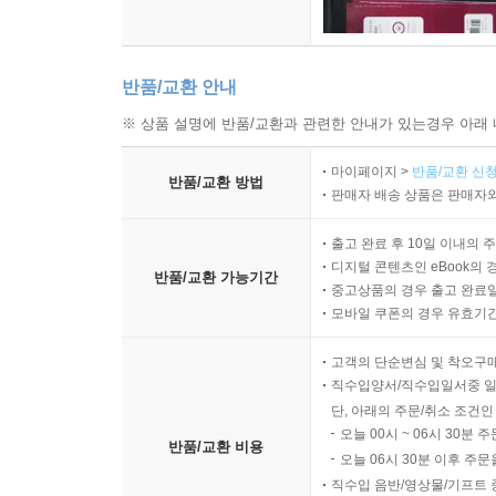
반품/교환 안내
※ 상품 설명에 반품/교환과 관련한 안내가 있는경우 아래 
마이페이지 >
반품/교환 신청
반품/교환 방법
판매자 배송 상품은 판매자와
출고 완료 후 10일 이내의 
디지털 콘텐츠인 eBook의 
반품/교환 가능기간
중고상품의 경우 출고 완료일
모바일 쿠폰의 경우 유효기간(
고객의 단순변심 및 착오구
직수입양서/직수입일서중 일
단, 아래의 주문/취소 조건인
오늘 00시 ~ 06시 30분 
반품/교환 비용
오늘 06시 30분 이후 주문
직수입 음반/영상물/기프트 