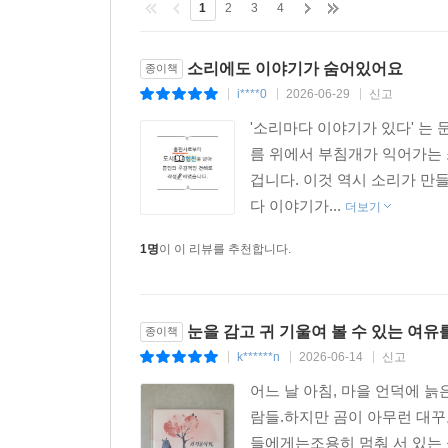
1
2
3
4
소리에도 이야기가 숨어있어요
종이책
i****0
2026-06-29
신고
|
|
|
'소리마다 이야기가 있다' 는
름 위에서 부침개가 익어가는 
겁니다. 이것 역시 소리가 만
다 이야기가...
더보기
1명
이 이 리뷰를 추천합니다.
눈을 감고 귀 기울여 볼 수 있는 여유
종이책
k******n
2026-06-14
신고
|
|
|
어느 날 아침, 마을 언덕에 
람들.하지만 곰이 아무런 대꾸
들에게는조용히 멈춰 서 있는 