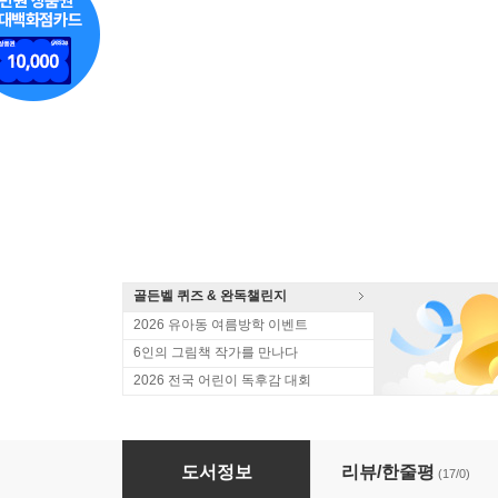
골든벨 퀴즈 & 완독챌린지
2026 유아동 여름방학 이벤트
6인의 그림책 작가를 만나다
2026 전국 어린이 독후감 대회
귀 기울여 봐, 소리마다 이야기가 있단다
도서정보
리뷰/한줄평
(17/0)