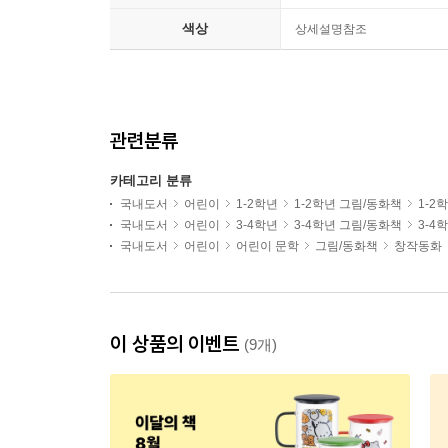
색상
상세설명참조
관련분류
카테고리 분류
국내도서
어린이
1-2학년
1-2학년 그림/동화책
1-2
국내도서
어린이
3-4학년
3-4학년 그림/동화책
3-4
국내도서
어린이
어린이 문학
그림/동화책
창작동화
이 상품의 이벤트
(9개)