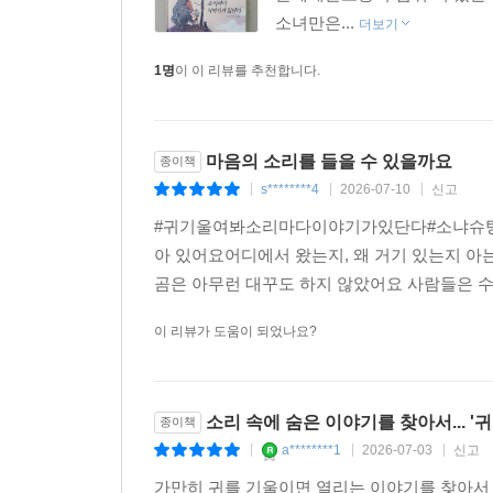
소녀만은...
더보기
1명
이 이 리뷰를 추천합니다.
마음의 소리를 들을 수 있을까요
종이책
s********4
2026-07-10
신고
|
|
|
#귀기울여봐소리마다이야기가있단다#소냐슈탕글_
아 있어요어디에서 왔는지, 왜 거기 있는지 
곰은 아무런 대꾸도 하지 않았어요 사람들은 수군
이 리뷰가 도움이 되었나요?
소리 속에 숨은 이야기를 찾아서... 
종이책
a********1
2026-07-03
신고
|
|
|
가만히 귀를 기울이면 열리는 이야기를 찾아서 