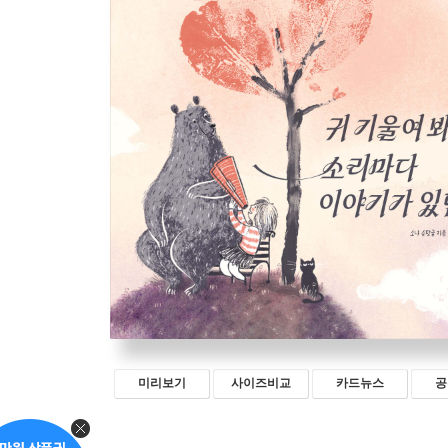
미리보기
사이즈비교
카드뉴스
공