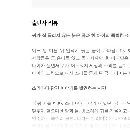
출판사 리뷰
귀가 잘 들리지 않는 늙은 곰과 한 아이의 특별한 
어느 날 마을 뒤 언덕에 늙은 곰이 나타납니다.
사람들은 곧 흥미를 잃고 돌아서지만, 한 아이만은
나이가 들면서 귀가 어두워져 세상의 소리를 듣지 
아이의 노력으로 다시 소리를 듣게 된 곰과 아이는 
소리마다 담긴 이야기를 발견하는 시간
《귀 기울여 봐, 소리마다 이야기가 있단다》는 ‘
맞추어 걸으며 바람과 물, 빗소리에 귀를 기울이고,
연주하는 북소리 공연, 바다로 데려다주는 바스락바
독자들은 가만히 귀를 기울일 때 세상이 얼마나 풍