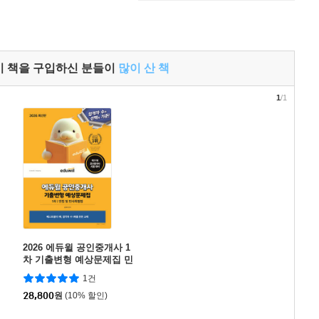
이 책을 구입하신 분들이
많이 산 책
1
/1
2026 에듀윌 공인중개사 1
차 기출변형 예상문제집 민
법 및 민사특별법
1건
28,800
원
(10% 할인)