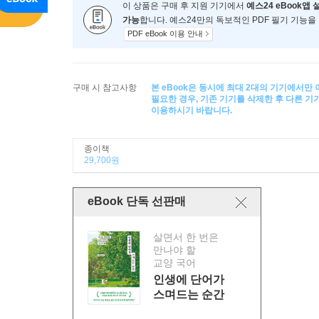
이 상품은 구매 후 지원 기기에서
예스24 eBook앱 
가능
합니다. 예스24만의 독보적인 PDF 필기 기능을
PDF eBook 이용 안내
구매 시 참고사항
본 eBook은 동시에 최대 2대의 기기에서만
필요한 경우, 기존 기기를 삭제한 후 다른 
이용하시기 바랍니다.
종이책
29,700원
eBook 단독 선판매
살면서 한 번은
만나야 할
교양 국어
인생에 단어가
스며드는 순간