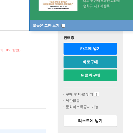
오늘은 그만 보기
판매중
카트에 넣기
비 10% 할인)
바로구매
원클릭구매
구매 후 바로 읽기
제한없음
문화비소득공제 가능
리스트에 넣기