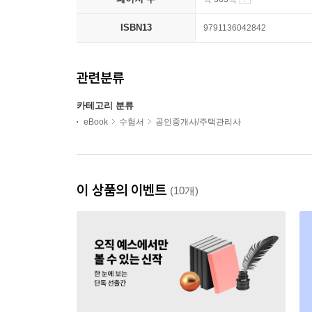
ISBN13
9791136042842
관련분류
카테고리 분류
eBook
수험서
공인중개사/주택관리사
이 상품의 이벤트
(10개)