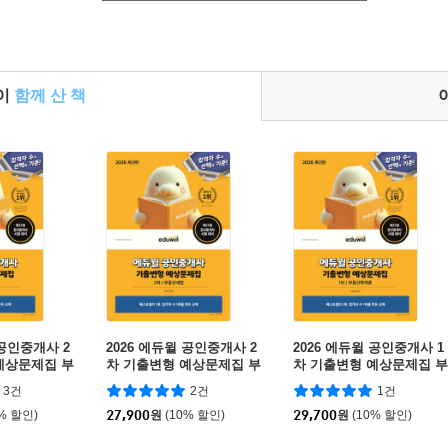
들이
함께 산 책
 공인중개사 2
2026 에듀윌 공인중개사 2
2026 에듀윌 공인중개사 1
예상문제집 부
차 기출변형 예상문제집 부
차 기출변형 예상문제집 부
동산세법
동산학개론
3건
2건
1건
0% 할인)
27,900
원
(10% 할인)
29,700
원
(10% 할인)