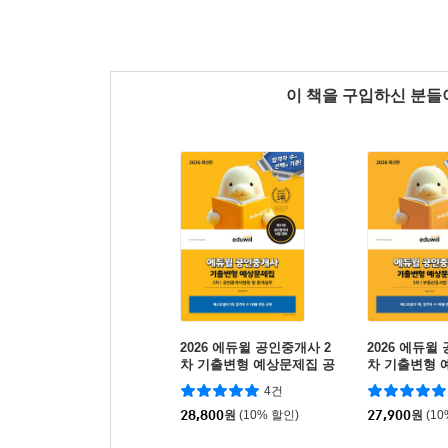
이 책을 구입하신 분
2026 에듀윌 공인중개사 2
2026 에듀윌
차 기출변형 예상문제집 공
차 기출변형 
인중개사법령 및 중개실무
동산공시법
4건
28,800
원
(10% 할인)
27,900
원
(1