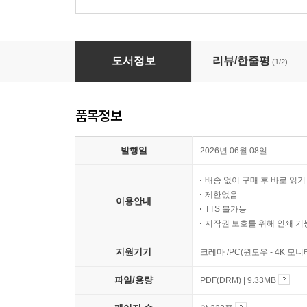
2026 에듀윌 공인중개사 2차 기출변형 예상문
도서정보
리뷰/한줄평
(1/2)
품목정보
발행일
2026년 06월 08일
배송 없이 구매 후 바로 읽
제한없음
이용안내
TTS 불가능
저작권 보호를 위해 인쇄 기
지원기기
크레마 /PC(윈도우 - 4K 모
파일/용량
PDF(DRM) | 9.33MB