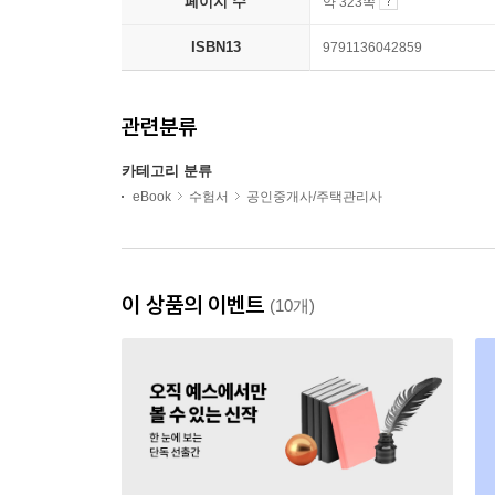
페이지 수
약 323쪽
ISBN13
9791136042859
관련분류
카테고리 분류
eBook
수험서
공인중개사/주택관리사
이 상품의 이벤트
(10개)