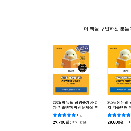
이 책을 구입하신 분
2026 에듀윌 공인중개사 2
2026 에듀윌
차 기출변형 예상문제집 부
차 기출변형 
동산공법
인중개사법령
6건
29,700
원
(10% 할인)
28,800
원
(1