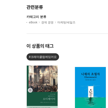
관련분류
카테고리 분류
eBook
경제 경영
마케팅/세일즈
이 상품의 태그
#크레마클럽에있어요