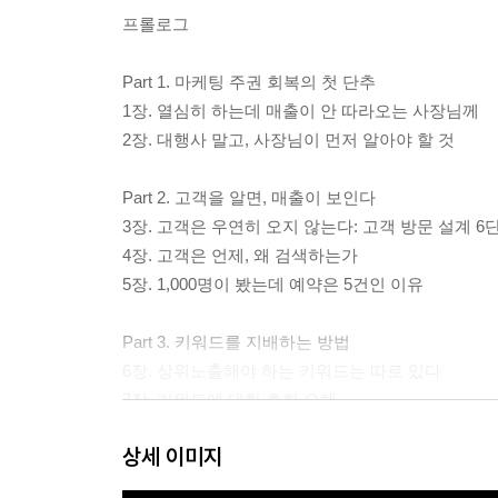
프롤로그
Part 1. 마케팅 주권 회복의 첫 단추
1장. 열심히 하는데 매출이 안 따라오는 사장님께
2장. 대행사 말고, 사장님이 먼저 알아야 할 것
Part 2. 고객을 알면, 매출이 보인다
3장. 고객은 우연히 오지 않는다: 고객 방문 설계 6
4장. 고객은 언제, 왜 검색하는가
5장. 1,000명이 봤는데 예약은 5건인 이유
Part 3. 키워드를 지배하는 방법
6장. 상위노출해야 하는 키워드는 따로 있다
7장. 키워드에 대한 흔한 오해
8장. 작은 성 5개에서 큰 성 1위까지
상세 이미지
Part 4. 전환 구조의 설계