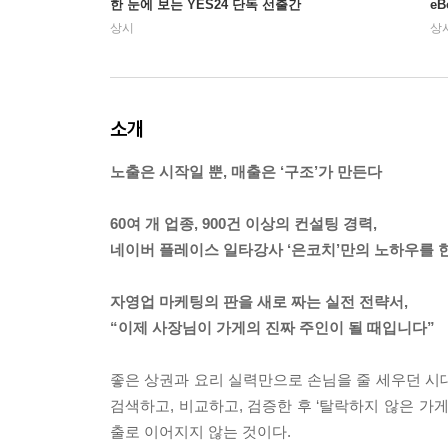
한 눈에 보는 YES24 단독 선출간
e
상시
상
소개
노출은 시작일 뿐, 매출은 ‘구조’가 만든다
60여 개 업종, 900건 이상의 컨설팅 경력,
네이버 플레이스 일타강사 ‘은코치’만의 노하우를 
자영업 마케팅의 판을 새로 짜는 실전 전략서,
“이제 사장님이 가게의 진짜 주인이 될 때입니다”
좋은 상권과 요리 실력만으로 손님을 줄 세우던 시
검색하고, 비교하고, 검증한 후 ‘탈락하지 않은 가
출로 이어지지 않는 것이다.