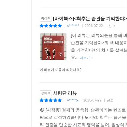
[바이북스]<척추는 습관을 기억한다>
종이책
s******2
2026-07-22
신고
|
|
|
[이 리뷰는 리뷰의숲을 통해 
습관을 기억한다>의 책 내용이
을 기억한다>의 차례를 살펴봅니다.c
요...
더보기
이 리뷰가 도움이 되었나요?
서평단 리뷰
종이책
y*****5
2026-07-22
신고
|
|
|
🎧 [서점용] 절제와 응축형: 습관이라는 렌
탕으로 작성하였습니다.도서명: 척추는 습관을
리 건강을 단순한 치료의 영역을 넘어, 일상의 