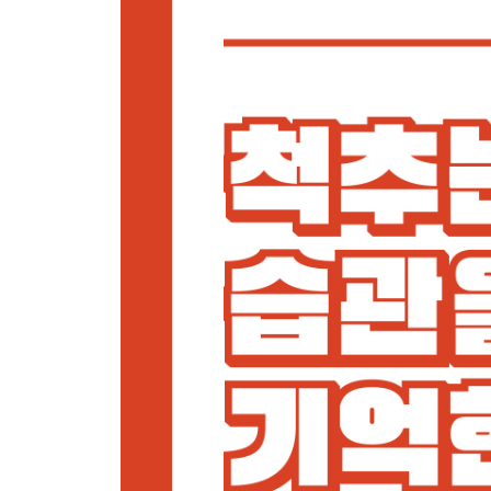
4. Life with - 디스크 (허리를 지키는 생활습관)
피할 수 없다면 즐겨라
백세 시대의 명암 | 고령화 시대에 허리 건강에 대한
일기예보보다 정확한 허리
관절 질환자가 더 잘 느끼는 기상 민감성 | 아픈 
그렇게 태어난 건데…
유전적인 요인 vs 식습관과 운동 습관 | 결국 후
수술하길 잘했다
잊지 못할 첫 수술의 추억 | 이제 더 이상 수술이 두
육아의 시작과 함께 온 허리 통증
육아와 병행한 허리 치료 | 허리에 무리였던 아이 안
이어달리기에 대한 아픈 추억 | 손꼽아 기다렸던 아
[연구원 TIP] Life with 디스크: 후성유전학으로 다
5. 허리만큼 중요한 목 이야기