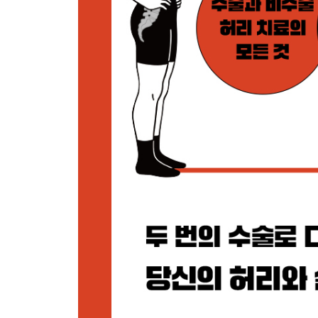
[연구원 TIP] 수술 중: 통증의 알람을 끄는 법
3. After - 수술 후 (치료만큼 중요한 회복과 재활)
눈을 뜨면 뒹굴뒹굴하기 _ (생각 정리의 시간)
우리 몸에 시동 걸기, 스트레칭 | 갓생을 위한 뒹굴
일일 만 보 _ (출퇴근 루틴)
움직이지 않으면 뇌는 퇴화한다 | 노화를 막으려면 
프레임(환경) 바꾸기 _ (서서 일하기)
허리 건강을 위해 서서 일하자 | 흡연보다 위험한 오
이가 없으면 잇몸으로
운동하지 못하는 이유는 모두 핑계! | 디스크에 좋
약식동원(藥食同源)
건강기능식품보다는 올바른 식습관이 더 중요하다 | 
올바른 베개 사용에 대해 _ (쉴 때는 바른 자세로)
수면은 최고의 보약 | 허리에 좋은 수면 자세 | 베
[연구원 TIP] 수술 후: 만성 염증을 다스리는 항염