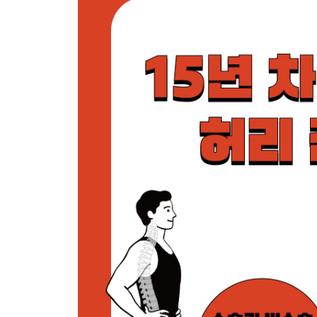
2. ing - 수술 중 (본격적인 치료를 시작하다)
엎친 데 덮친 격, 설상가상
결국 허리에 칼을 대다 | 몸이 아프면 마음도 아프다
의도치 않은 휴가
수술 전과 후의 시간을 어떻게 이겨내는가가 중요 |
아이를 다시 안을 수 있을까?
허리가 아프지 않은 것에 감사한 추억 | 수술동의서
긴 잠에서 깨어난 순간 _ (생과 사의 갈림길)
전신 마취에 대한 두려움 | 수술 후 회복되면서 깨
먹고 싶은 것, 가고 싶은 곳들을 기록하다 _ (feat. 
돈을 모으고 싶다면 카페인을 끊어라? | 퇴원 후 
대수롭지 않은 것들이 특별해지는 경험 _ (feat. 아
아내의 간병에 감동받다 | 누군가의 도움이 절실한 순
여성(엄마)의 위대함 _ (feat. 통증)
출산의 고통 바로 아래 단계인 만성 요통 | 디스크