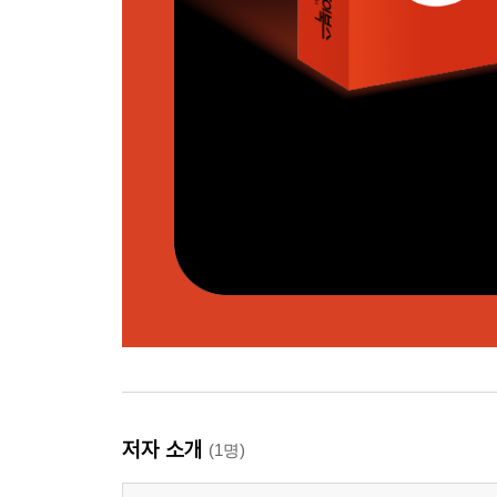
저자 소개
(1명)