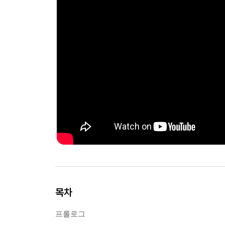
목차
프롤로그