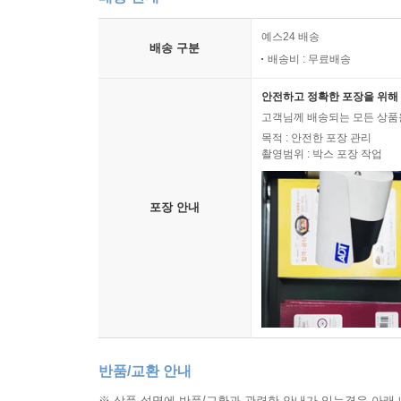
예스24 배송
배송 구분
배송비 : 무료배송
안전하고 정확한 포장을 위해 
고객님께 배송되는 모든 상품을
목적 : 안전한 포장 관리
촬영범위 : 박스 포장 작업
포장 안내
반품/교환 안내
※ 상품 설명에 반품/교환과 관련한 안내가 있는경우 아래 