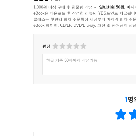
1,000원 이상 구매 후 한줄평 작성 시
일반회원 50원, 마니
eBook은 다운로드 후 작성한 리뷰만 YES포인트 지급됩니
클래스는 첫번째 회차 주문확정 시점부터 마지막 회차 주문
eBook 페이백, CD/LP, DVD/Blu-ray, 패션 및 판매금
평점
한글 기준 50자까지 작성가능
1
명