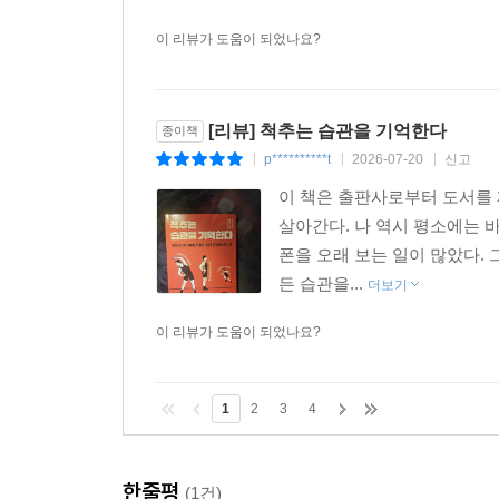
이 리뷰가 도움이 되었나요?
[리뷰] 척추는 습관을 기억한다
종이책
p**********t
2026-07-20
신고
|
|
|
이 책은 출판사로부터 도서를
살아간다. 나 역시 평소에는 
폰을 오래 보는 일이 많았다.
든 습관을...
더보기
이 리뷰가 도움이 되었나요?
1
2
3
4
한줄평
(1건)