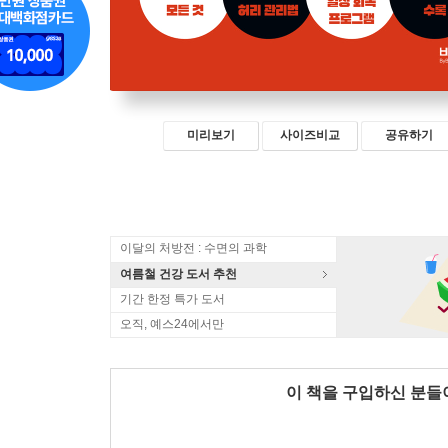
미리보기
사이즈비교
공유하기
이달의 처방전 : 수면의 과학
여름철 건강 도서 추천
기간 한정 특가 도서
오직, 예스24에서만
이 책을 구입하신 분