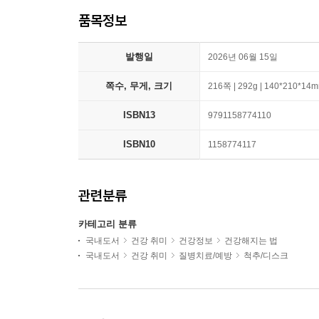
품목정보
발행일
2026년 06월 15일
쪽수, 무게, 크기
216쪽 | 292g | 140*210*14
ISBN13
9791158774110
ISBN10
1158774117
관련분류
카테고리 분류
국내도서
건강 취미
건강정보
건강해지는 법
국내도서
건강 취미
질병치료/예방
척추/디스크