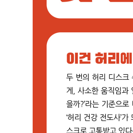
불청객의 등장
등이 아니라 목이 문제의 원인 | 경추 전만을 유지
척추의 ‘첫 번째 도미노’ 경추
목의 통증은 내 몸을 되돌아보라는 신호 | 첫 번째
몸이 버티는 방식
몸의 보상작용이 만드는 불균형 | 허리만큼 목도 
담(痰)과 담쌓기
담은 디스크가 보내는 초기 경보음 | 담은 한순간의
척추는 습관을 기억한다
몸을 바로 세우는 하루 루틴
수면은 최고의 치료제 | 몸을 바로 세우는 하루 루틴
[연구원 TIP] 허리만큼 중요한 목 이야기: 도미노를
에필로그
참고 문헌