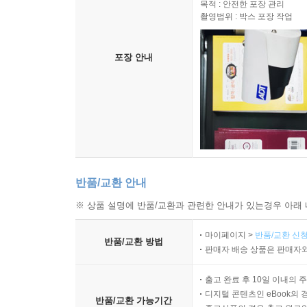
목적 : 안전한 포장 관리
촬영범위 : 박스 포장 작업
포장 안내
반품/교환 안내
※ 상품 설명에 반품/교환과 관련한 안내가 있는경우 아래 
마이페이지 >
반품/교환 신청
반품/교환 방법
판매자 배송 상품은 판매자와
출고 완료 후 10일 이내의 
디지털 콘텐츠인 eBook의 
반품/교환 가능기간