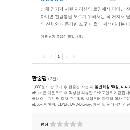
산채!영기가 서린 지리산의 토양에서 피어난 
아니면 천왕봉을 오르기 위해서는 꼭 거쳐서 딛
의 산채와 대동강변 포구 마을의 세석이라는 아
이 리뷰가 도움이 되었나요?
1
한줄평
(2건)
1,000원 이상 구매 후 한줄평 작성 시
일반회원 50원, 마니
eBook은 다운로드 후 작성한 리뷰만 YES포인트 지급됩니
클래스는 첫번째 회차 주문확정 시점부터 마지막 회차 주문
eBook 페이백, CD/LP, DVD/Blu-ray, 패션 및 판매금
평점