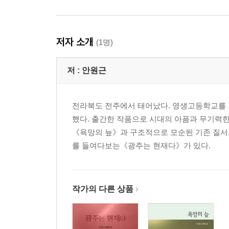
저자 소개
(1명)
저 :
안원근
전라북도 전주에서 태어났다. 영생고등학교를 
했다. 출간한 작품으로 시대의 아픔과 무기력
《욕망의 늪》과 구조적으로 모순된 기존 질서
를 들여다보는《광주는 현재다》가 있다.
작가의 다른 상품