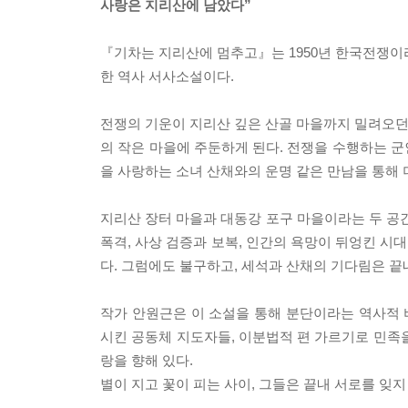
사랑은 지리산에 남았다”
『기차는 지리산에 멈추고』는 1950년 한국전쟁이
한 역사 서사소설이다.
전쟁의 기운이 지리산 깊은 산골 마을까지 밀려오던 
의 작은 마을에 주둔하게 된다. 전쟁을 수행하는 
을 사랑하는 소녀 산채와의 운명 같은 만남을 통해 
지리산 장터 마을과 대동강 포구 마을이라는 두 공
폭격, 사상 검증과 보복, 인간의 욕망이 뒤엉킨 시
다. 그럼에도 불구하고, 세석과 산채의 기다림은 끝
작가 안원근은 이 소설을 통해 분단이라는 역사적
시킨 공동체 지도자들, 이분법적 편 가르기로 민족
랑을 향해 있다.
별이 지고 꽃이 피는 사이, 그들은 끝내 서로를 잊지