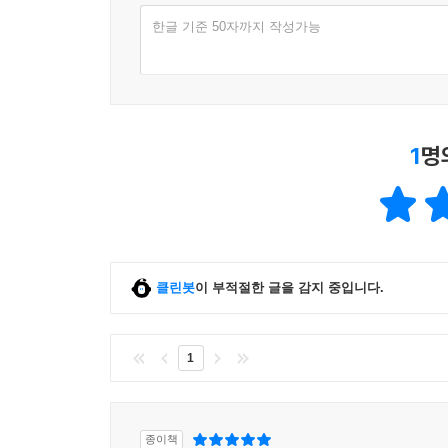
한글 기준 50자까지 작성가능
1
명
클린봇
이 부적절한 글을 감지 중입니다.
1
종이책