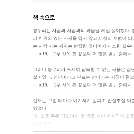
책 속으로
봉우리는 사람과 사람과의 싸움을 제일 싫어했다.
피며 위의 있는 자세를 잃지 않고 세상의 수범이 되
는 사람 사는 세계는 번잡한 것이어서 사소한 실수
--- p.19, 「1부 산에 핀 꽃보다 더 많은 별」 중에서
그러나 봉우리가 도저히 납득할 수 없는 싸움은 집단
살이었다. 인간이라고 부르는 언어라는 지칭이 혐오
--- p.19, 「1부 산에 핀 꽃보다 더 많은 별」 중에서
산채는 그럴 때마다 여기저기 살피며 안절부절 어쩔
있었다.
“저 별을 주워 담으려면 몇 밤을 자야 하지? 저 별
야 하지?”
산채는 하나의 질문은 생략해 버렸다.