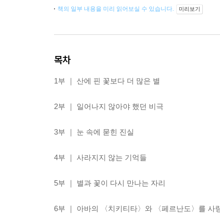
책의 일부 내용을 미리 읽어보실 수 있습니다.
미리보기
목차
1부 ｜ 산에 핀 꽃보다 더 많은 별
2부 ｜ 일어나지 않아야 했던 비극
3부 ｜ 눈 속에 묻힌 진실
4부 ｜ 사라지지 않는 기억들
5부 ｜ 별과 꽃이 다시 만나는 자리
6부 ｜ 아바의 〈치키티타〉와 〈페르난도〉를 사