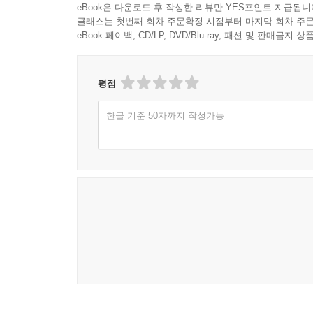
eBook은 다운로드 후 작성한 리뷰만 YES포인트 지급됩니
클래스는 첫번째 회차 주문확정 시점부터 마지막 회차 주문
eBook 페이백, CD/LP, DVD/Blu-ray, 패션 및 판매금
평점
한글 기준 50자까지 작성가능