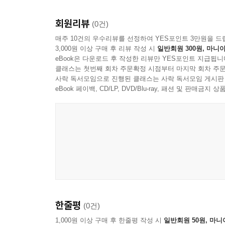
회원리뷰
(0건)
매주 10건의 우수리뷰를 선정하여 YES포인트 3만원을 드
3,000원 이상 구매 후 리뷰 작성 시
일반회원 300원, 마니아
eBook은 다운로드 후 작성한 리뷰만 YES포인트 지급됩니
클래스는 첫번째 회차 주문확정 시점부터 마지막 회차 주문
사락 독서모임으로 진행된 클래스는 사락 독서모임 게시판
eBook 페이백, CD/LP, DVD/Blu-ray, 패션 및 판매금
한줄평
(0건)
1,000원 이상 구매 후 한줄평 작성 시
일반회원 50원, 마니