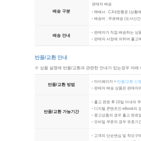
판매자 배송
배송 구분
택배사 : CJ대한통운 (상황에
배송비 : 무료배송 (
도서산간 :
판매자가 직접 배송하는 상
배송 안내
판매자 사정에 의하여 출고
반품/교환 안내
※ 상품 설명에 반품/교환과 관련한 안내가 있는경우 아래 
마이페이지 >
반품/교환 신청
반품/교환 방법
판매자 배송 상품은 판매자와
출고 완료 후 10일 이내의 
디지털 콘텐츠인 eBook의 
반품/교환 가능기간
중고상품의 경우 출고 완료일
모바일 쿠폰의 경우 유효기간(
고객의 단순변심 및 착오구