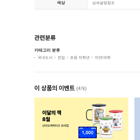
색상
상세설명참조
관련분류
카테고리 분류
국내도서
전집
초등 저학년
자연/과학
이 상품의 이벤트
(4개)