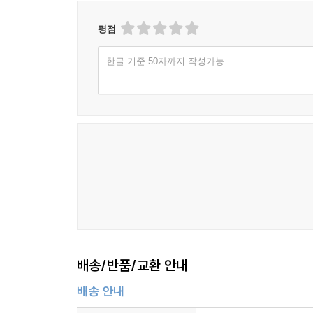
평점
한글 기준 50자까지 작성가능
배송/반품/교환 안내
배송 안내