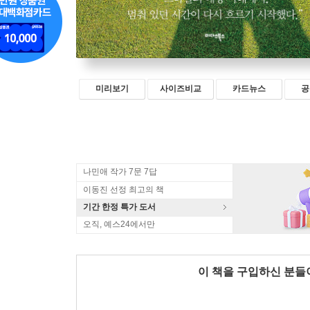
미리보기
사이즈비교
카드뉴스
공
나민애 작가 7문 7답
이동진 선정 최고의 책
기간 한정 특가 도서
오직, 예스24에서만
이 책을 구입하신 분