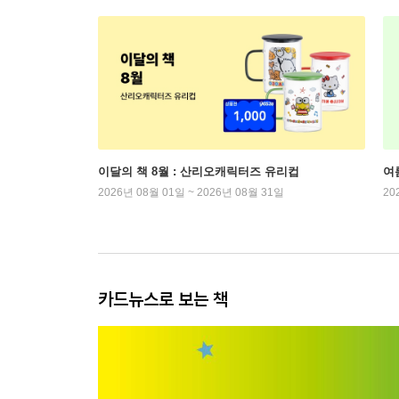
이달의 책 8월 : 산리오캐릭터즈 유리컵
여
2026년 08월 01일 ~ 2026년 08월 31일
20
카드뉴스로 보는 책