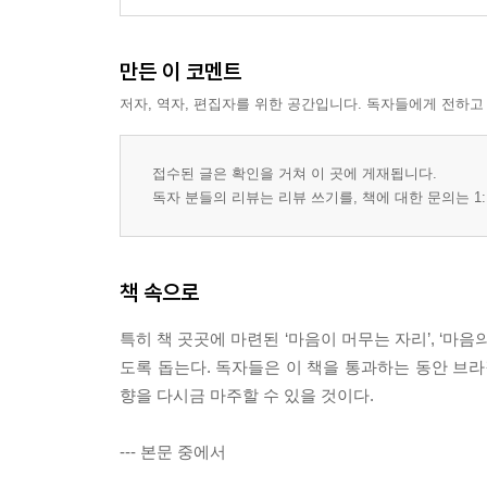
5. 끝이라고 믿었던 자리 앞에서
6. 사라지지 않는 얼굴 하나
만든 이 코멘트
저자, 역자, 편집자를 위한 공간입니다. 독자들에게 전하고
마음이 머무는 자리 1
길 위에 선 마음
접수된 글은 확인을 거쳐 이 곳에 게재됩니다.
2부. 다른 리듬 속에서 살아가다
독자 분들의 리뷰는 리뷰 쓰기를, 책에 대한 문의는 1:
섞이는 경계 : 서로를 비추는 순간
1. 세 나라는 어떻게 함께 서 있는가
책 속으로
2. 곁에 있다는 것, 그것만으로도
3. 한 사람이 하나의 나라처럼 남을 때
특히 책 곳곳에 마련된 ‘마음이 머무는 자리’, ‘마음
4. 몸이 열리면 마음도 따라 열린다
도록 돕는다. 독자들은 이 책을 통과하는 동안 브라
5. 같은 장면 앞에서 서로를 읽다
향을 다시금 마주할 수 있을 것이다.
6. 속도가 아니라 방향으로 가는 길
--- 본문 중에서
새롭게 배우는 삶 : 일상에 깃드는 결