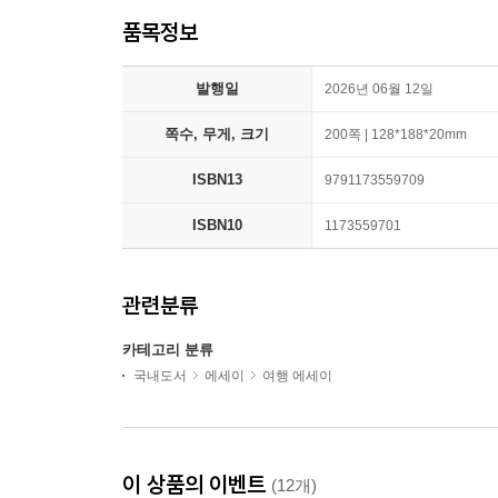
품목정보
발행일
2026년 06월 12일
쪽수, 무게, 크기
200쪽 | 128*188*20mm
ISBN13
9791173559709
ISBN10
1173559701
관련분류
카테고리 분류
국내도서
에세이
여행 에세이
이 상품의 이벤트
(12개)