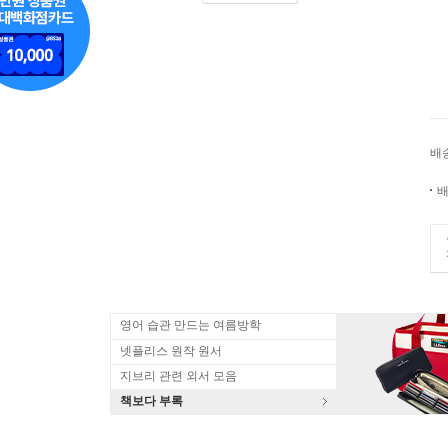
배
배
영어 습관 만드는 여름방학
넷플리스 원작 원서
지브리 관련 외서 모음
책보다 부록