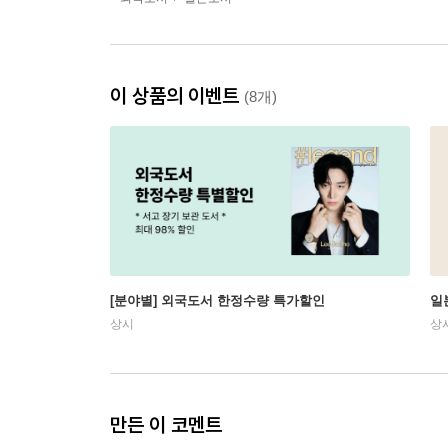
이 상품의 이벤트
(8개)
[분야별] 외국도서 한정수량 특가할인
일
상시
상
만든 이 코멘트