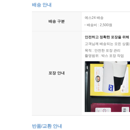
배송 안내
예스24 배송
배송 구분
배송비 : 2,500원
안전하고 정확한 포장을 위해 
고객님께 배송되는 모든 상품을
목적 : 안전한 포장 관리
촬영범위 : 박스 포장 작업
포장 안내
반품/교환 안내