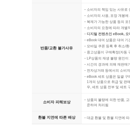
소비자의 책임 있는 사유로 
소비자의 사용, 포장 개봉에 
복제가 가능한 상품 등의 포장을 
소비자의 요청에 따라 개별
디지털 컨텐츠인 eBook, 
eBook 대여 상품은 대여 기
모바일 쿠폰 등록 후 취소/환
반품/교환 불가사유
중고상품이 구매확정(자동 
LP상품의 재생 불량 원인이 기
시간의 경과에 의해 재판매가
전자상거래 등에서의 소비자
eBook 세트 상품은 일괄 
1개의 상품으로 취급 및 판매
우, 세트 상품 전부 및 세트
상품의 불량에 의한 반품, 교
소비자 피해보상
준하여 처리됨
환불 지연에 따른 배상
대금 환불 및 환불 지연에 