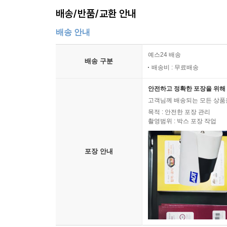
배송/반품/교환 안내
배송 안내
예스24 배송
배송 구분
배송비 : 무료배송
안전하고 정확한 포장을 위해 
고객님께 배송되는 모든 상품을
목적 : 안전한 포장 관리
촬영범위 : 박스 포장 작업
포장 안내