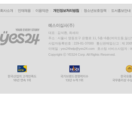
회사소개
인재채용
이용약관
개인정보처리방침
청소년보호정책
도서홍보안내
대표 : 김석환, 최세라
주소 : 서울시 영등포구 은행로 11, 5층~6층(여의도동,일신
사업자등록번호 : 229-81-37000 통신판매업신고 : 제 200
이메일 : yes24help@yes24.com 호스팅 서비스사업자 :
Copyright ⓒ YES24 Corp. All Rights Reserved.