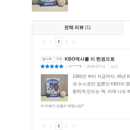
전체 리뷰
(1)
1
KBO역사를 이 한권으로
종이책
구매
h******8
2026-07-11
신고
|
|
|
1982년 부터 지금까지, 45
과 뉴스로만 접했던 KBO의 
랑하게 만드는 책. 이제 나도 K
이 리뷰가 도움이 되었나요?
1