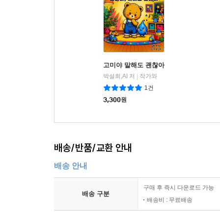
고미야 말해도 괜찮아
박설희,AI 저
작가와
|
1건
3,300
원
배송/반품/교환 안내
배송 안내
구매 후 즉시 다운로드 가능
배송 구분
배송비 : 무료배송