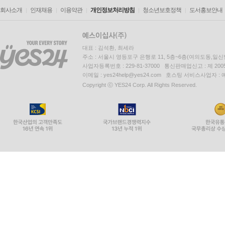
회사소개
인재채용
이용약관
개인정보처리방침
청소년보호정책
도서홍보안내
대표 : 김석환, 최세라
주소 : 서울시 영등포구 은행로 11, 5층~6층(여의도동,일신
사업자등록번호 : 229-81-37000 통신판매업신고 : 제 200
이메일 : yes24help@yes24.com 호스팅 서비스사업자 :
Copyright ⓒ YES24 Corp. All Rights Reserved.