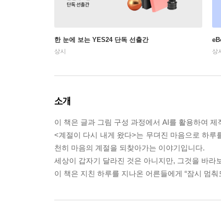
한 눈에 보는 YES24 단독 선출간
e
상시
상
소개
이 책은 글과 그림 구성 과정에서 AI를 활용하여 
<계절이 다시 내게 왔다>는 무뎌진 마음으로 하루를 
천히 마음의 계절을 되찾아가는 이야기입니다.
세상이 갑자기 달라진 것은 아니지만, 그것을 바라
이 책은 지친 하루를 지나온 어른들에게 “잠시 멈춰