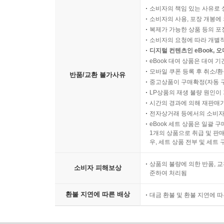
소비자의 책임 있는 사유로 
소비자의 사용, 포장 개봉에 
복제가 가능한 상품 등의 포장을 
소비자의 요청에 따라 개별
디지털 컨텐츠인 eBook, 
eBook 대여 상품은 대여 기
모바일 쿠폰 등록 후 취소/환
반품/교환 불가사유
중고상품이 구매확정(자동 
LP상품의 재생 불량 원인이 기
시간의 경과에 의해 재판매가
전자상거래 등에서의 소비자
eBook 세트 상품은 일괄 
1개의 상품으로 취급 및 판매
우, 세트 상품 전부 및 세트
상품의 불량에 의한 반품, 교
소비자 피해보상
준하여 처리됨
환불 지연에 따른 배상
대금 환불 및 환불 지연에 