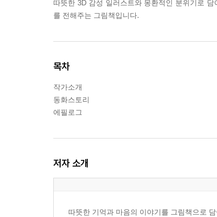
따뜻한 3D 감성 일러스트와 몽환적인 분위기로 담아
를 전해주는 그림책입니다.
목차
작가소개
동화스토리
에필로그
저자 소개
따뜻한 기억과 마음의 이야기를 그림책으로 담