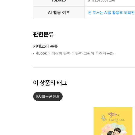
ISBN13
9791143807106
AI 활용 여부
본 도서는 AI를 활용해 제작
관련분류
카테고리 분류
eBook
어린이 유아
유아 그림책
창작동화
이 상품의 태그
#AI활용콘텐츠