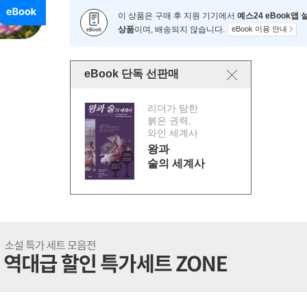
이 상품은 구매 후 지원 기기에서
예스24 eBook앱
상품
이며, 배송되지 않습니다.
eBook 이용 안내
eBook 단독 선판매
리더가 탐한
붉은 권력,
와인 세계사
왕과
술의 세계사