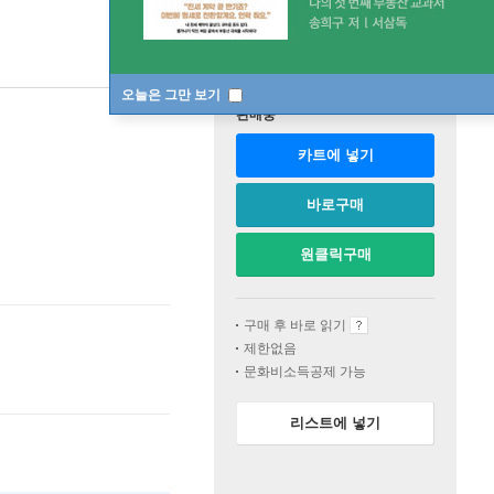
오늘은 그만 보기
판매중
카트에 넣기
바로구매
원클릭구매
구매 후 바로 읽기
제한없음
문화비소득공제 가능
리스트에 넣기