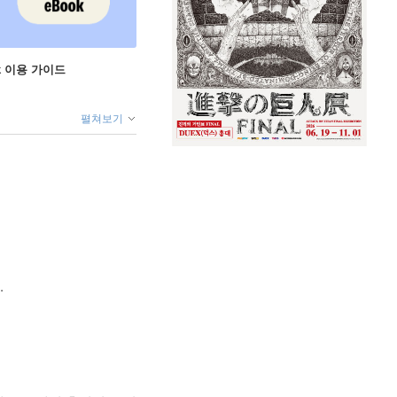
ok 이용 가이드
펼쳐보기
.