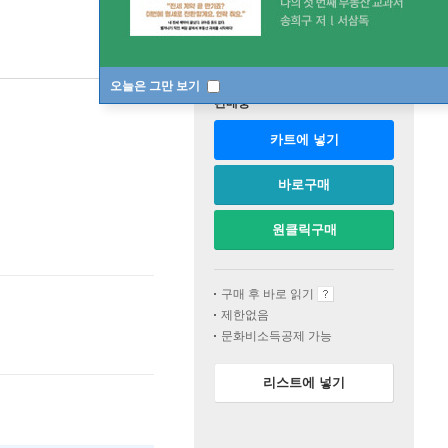
오늘은 그만 보기
판매중
카트에 넣기
바로구매
원클릭구매
구매 후 바로 읽기
제한없음
문화비소득공제 가능
리스트에 넣기