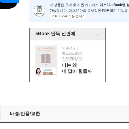
이 상품은 구매 후 지원 기기에서
예스24 eBook앱 
가능
합니다. 예스24만의 독보적인 PDF 필기 기능을
PDF eBook 이용 안내
eBook 단독 선판매
인문심리
베스트셀러
전면개정판
나는 왜
네 말이 힘들까
배송/반품/교환