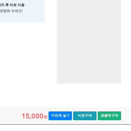
설치 후 바로 이용
 경험해 보세요!
15,000
카트에 넣기
바로구매
원클릭구매
원