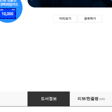
미리보기
공유하기
문서편집과 디지털 실무
도서정보
리뷰/한줄평
(0/0)