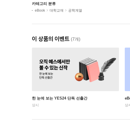
카테고리 분류
eBook
대학교재
공학계열
이 상품의 이벤트
(7개)
한 눈에 보는 YES24 단독 선출간
e
상시
상