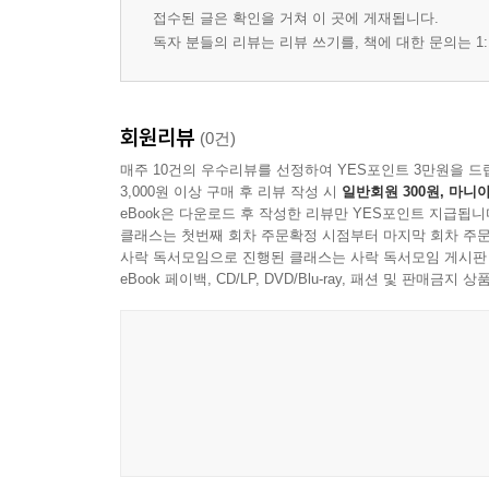
접수된 글은 확인을 거쳐 이 곳에 게재됩니다.
독자 분들의 리뷰는 리뷰 쓰기를, 책에 대한 문의는 1:
회원리뷰
(0건)
매주 10건의 우수리뷰를 선정하여 YES포인트 3만원을 드
3,000원 이상 구매 후 리뷰 작성 시
일반회원 300원, 마니아
eBook은 다운로드 후 작성한 리뷰만 YES포인트 지급됩니
클래스는 첫번째 회차 주문확정 시점부터 마지막 회차 주문
사락 독서모임으로 진행된 클래스는 사락 독서모임 게시판
eBook 페이백, CD/LP, DVD/Blu-ray, 패션 및 판매금