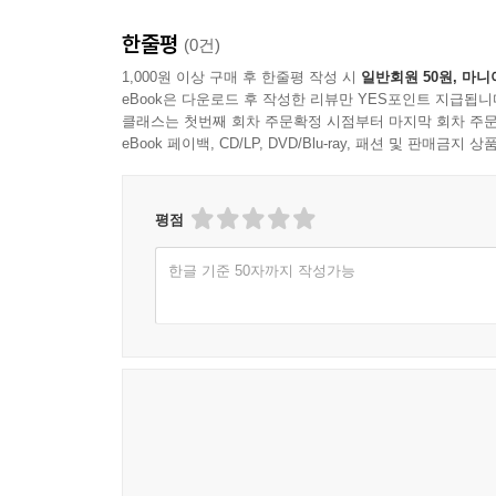
한줄평
(0건)
1,000원 이상 구매 후 한줄평 작성 시
일반회원 50원, 마니
eBook은 다운로드 후 작성한 리뷰만 YES포인트 지급됩니
클래스는 첫번째 회차 주문확정 시점부터 마지막 회차 주문
eBook 페이백, CD/LP, DVD/Blu-ray, 패션 및 판매금
평점
한글 기준 50자까지 작성가능