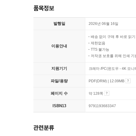
품목정보
발행일
2026년 06월 16일
배송 없이 구매 후 바로 읽
제한없음
이용안내
TTS 불가능
저작권 보호를 위해 인쇄 기
지원기기
크레마 /PC(윈도우 - 4K 모
파일/용량
PDF(DRM) | 12.09MB
페이지 수
약 128쪽
ISBN13
9791193683347
관련분류