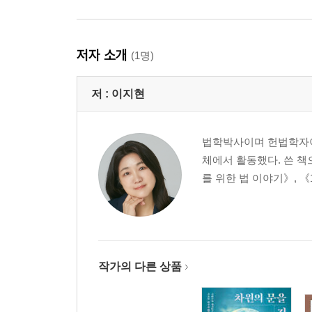
저자 소개
(1명)
저 :
이지현
법학박사이며 헌법학자이
체에서 활동했다. 쓴 책
를 위한 법 이야기》, 
작가의 다른 상품