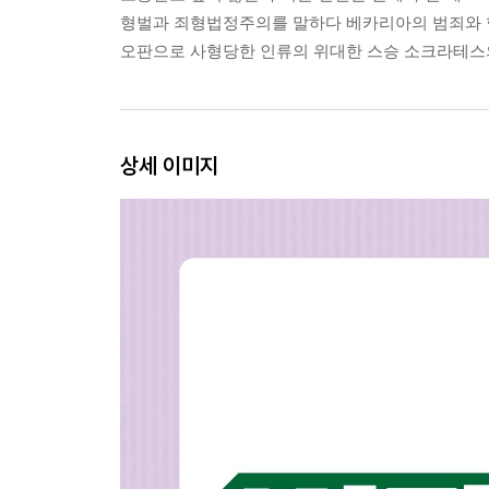
형벌과 죄형법정주의를 말하다 베카리아의 범죄와 형
오판으로 사형당한 인류의 위대한 스승 소크라테스의
상세 이미지