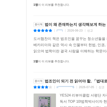
1명
이 이 리뷰를 추천합니다.
법이 왜 존재하는지 생각해보게 하는
종이책
i****i
2026-06-23
신고
|
|
|
도서협찬이 책은 법조인을 꿈꾸는 청소년들을 위
베카리아와 같은 역사 속 인물부터 헌법, 인권
읽으며 법학이란 결국 사람을 이해하는 학문이라는
1명
이 이 리뷰를 추천합니다.
법조인이 되기 전 읽어야 할, 「법대
종이책
n************6
2026-07-05
신고
|
|
|
YES24 리뷰어클럽 서평단 
독서 TOP 10!법학박사이