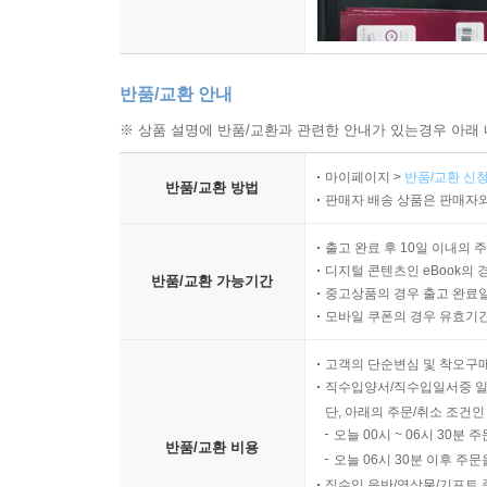
반품/교환 안내
※ 상품 설명에 반품/교환과 관련한 안내가 있는경우 아래 
마이페이지 >
반품/교환 신청
반품/교환 방법
판매자 배송 상품은 판매자와
출고 완료 후 10일 이내의 
디지털 콘텐츠인 eBook의 
반품/교환 가능기간
중고상품의 경우 출고 완료일
모바일 쿠폰의 경우 유효기간(
고객의 단순변심 및 착오구
직수입양서/직수입일서중 일
단, 아래의 주문/취소 조건인
오늘 00시 ~ 06시 30분 
반품/교환 비용
오늘 06시 30분 이후 주문
직수입 음반/영상물/기프트 