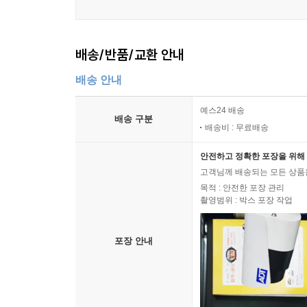
배송/반품/교환 안내
배송 안내
예스24 배송
배송 구분
배송비 : 무료배송
안전하고 정확한 포장을 위해 
고객님께 배송되는 모든 상품을
목적 : 안전한 포장 관리
촬영범위 : 박스 포장 작업
포장 안내