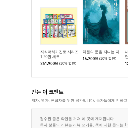
지식더하기진로 시리즈
차원의 문을 지나는 자
내
1-20권 세트
16,200
원
(10% 할인)
261,900
원
(10% 할인)
1
만든 이 코멘트
저자, 역자, 편집자를 위한 공간입니다. 독자들에게 전하고
접수된 글은 확인을 거쳐 이 곳에 게재됩니다.
독자 분들의 리뷰는 리뷰 쓰기를, 책에 대한 문의는 1: