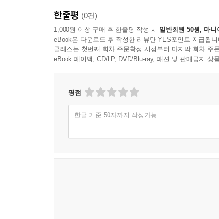
한줄평
(0건)
1,000원 이상 구매 후 한줄평 작성 시
일반회원 50원, 마니
eBook은 다운로드 후 작성한 리뷰만 YES포인트 지급됩니
클래스는 첫번째 회차 주문확정 시점부터 마지막 회차 주문
eBook 페이백, CD/LP, DVD/Blu-ray, 패션 및 판매금
평점
한글 기준 50자까지 작성가능