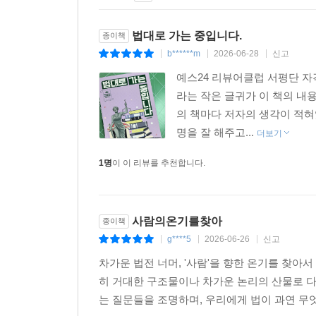
법대로 가는 중입니다.
종이책
b******m
2026-06-28
신고
|
|
|
예스24 리뷰어클럽 서평단 자
라는 작은 글귀가 이 책의 내
의 책마다 저자의 생각이 적혀
명을 잘 해주고...
더보기
1명
이 이 리뷰를 추천합니다.
사람의온기를찾아
종이책
g****5
2026-06-26
신고
|
|
|
차가운 법전 너머, '사람'을 향한 온기를 찾
히 거대한 구조물이나 차가운 논리의 산물로 다
는 질문들을 조명하며, 우리에게 법이 과연 무엇