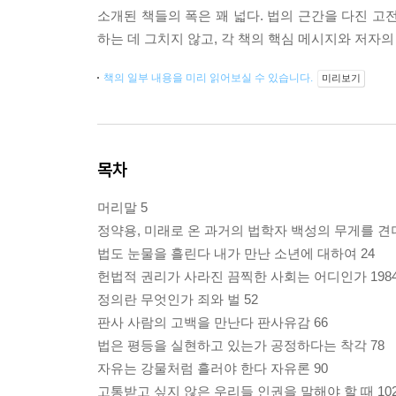
소개된 책들의 폭은 꽤 넓다. 법의 근간을 다진 고
하는 데 그치지 않고, 각 책의 핵심 메시지와 저자
책의 일부 내용을 미리 읽어보실 수 있습니다.
미리보기
목차
머리말 5
정약용, 미래로 온 과거의 법학자 백성의 무게를 견뎌
법도 눈물을 흘린다 내가 만난 소년에 대하여 24
헌법적 권리가 사라진 끔찍한 사회는 어디인가 1984
정의란 무엇인가 죄와 벌 52
판사 사람의 고백을 만난다 판사유감 66
법은 평등을 실현하고 있는가 공정하다는 착각 78
자유는 강물처럼 흘러야 한다 자유론 90
고통받고 싶지 않은 우리들 인권을 말해야 할 때 10