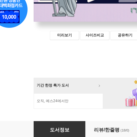
미리보기
사이즈비교
공유하기
기간 한정 특가 도서
오직, 예스24에서만
법대로 가는 중입니다
도서정보
리뷰/한줄평
(18/0)