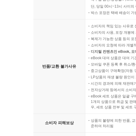
단, 당일 00시~13시 사이
박스 포장은 택배 배송이 가
소비자의 책임 있는 사유로 
소비자의 사용, 포장 개봉에 
복제가 가능한 상품 등의 포장을 
소비자의 요청에 따라 개별
디지털 컨텐츠인 eBook, 
eBook 대여 상품은 대여 기
모바일 쿠폰 등록 후 취소/환
반품/교환 불가사유
중고상품이 구매확정(자동 
LP상품의 재생 불량 원인이 기
시간의 경과에 의해 재판매가
전자상거래 등에서의 소비자
eBook 세트 상품은 일괄 
1개의 상품으로 취급 및 판매
우, 세트 상품 전부 및 세트
상품의 불량에 의한 반품, 교
소비자 피해보상
준하여 처리됨