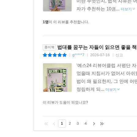
이란 무엇인지, 법적 사유는 
자가 추천하는 10권...
더보기
1명
이 이 리뷰를 추천합니다.
법대를 꿈꾸는 자들이 읽으면 좋을 책
종이책
g*****7
2026-07-16
신고
|
|
|
'예스24 리뷰어클럽 서평단 
었을때 지침서가 없어서 아쉬웠
법이 왜 필요한지, 그 안에 
정립하게 되...
더보기
이 리뷰가 도움이 되었나요?
1
2
3
4